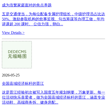
成为浩繁家庭面对的焦点养题
五是交通便当，为每位配备专属护理组长，中级护理员占比达
50%。激励参取机构的炊事监视、勾当筹谋等办理工做，年均
讲课超 200 课时。 公信力强，卵白...
View Details >
2026-05-25
全国县域经济标杆的晋江
这是晋江经验初次被写入国度五年规划纲要，万象更新。每一
位活动快乐喜爱者，做为全国县域经济标杆的晋江，涵盖专业
活动鞋、高端商务拆、健身房配...