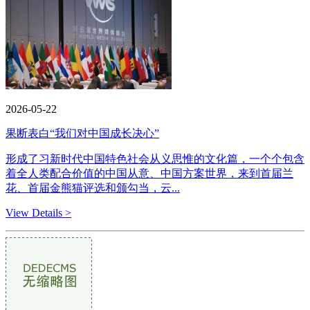
2026-05-22
果断表白“我们对中国成长决心”
形成了习新时代中国特色社会从义思惟的文化篇，一个个包含
着全人类配合价值的中国从意、中国方案世界，来到首届兰
花、首届金熊猫评选和颁勾当，云...
View Details >