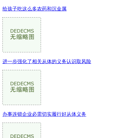
给孩子吃这么多农药和沉金属
进一步强化了相关从体的义务认识取风险
办事连锁企业必需切实履行好从体义务