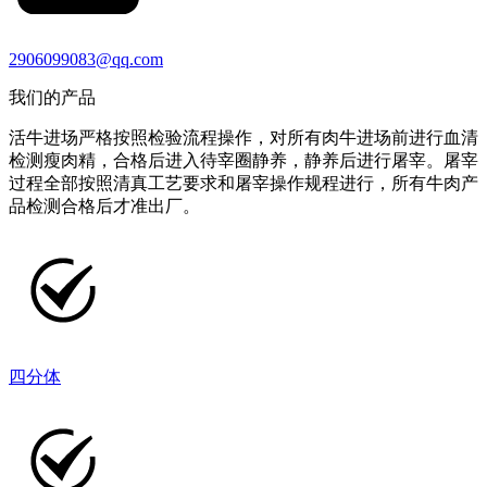
2906099083@qq.com
我们的产品
活牛进场严格按照检验流程操作，对所有肉牛进场前进行血清
检测瘦肉精，合格后进入待宰圈静养，静养后进行屠宰。屠宰
过程全部按照清真工艺要求和屠宰操作规程进行，所有牛肉产
品检测合格后才准出厂。
四分体