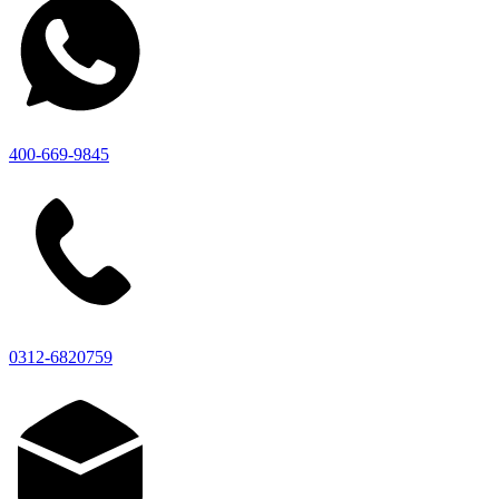
400-669-9845
0312-6820759