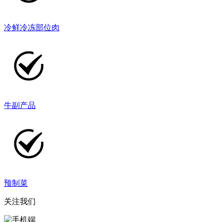
冷鲜冷冻部位肉
牛副产品
预制菜
关注我们