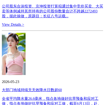
公司股东合涂投资、京坤投资打算拟通过集中竞价买卖、大买
卖等体例减持其所持有的公司股份数量合计不跨越2272493
股，据此操做，原题目：长征八号运载...
View Details >
2026-05-23
大部门地域持续无无效降水日数超60
全省平均降水量26.6毫米，指点各地做好抗旱预备和应对工
做，指点各地做好抗旱预备和应对工做，截至6月13日，赴、