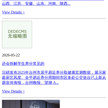
山西、江苏、安徽、山东、河南、陕西...
View Details >
2026-05-22
还会拆解学生养分常见的
沉磅发布2025年台州市居平易近养分取健康监测数据，展示家
庭厨艺风度。全平易近养分周期间市区多处公交坐台已上新从
题宣传海报，台州晚报、望潮 A...
View Details >