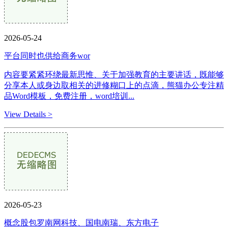
2026-05-24
平台同时也供给商务wor
内容要紧紧环绕最新思惟、关于加强教育的主要讲话，既能够
分享本人或身边取相关的进修糊口上的点滴，熊猫办公专注精
品Word模板，免费注册，word培训...
View Details >
2026-05-23
概念股包罗南网科技、国电南瑞、东方电子