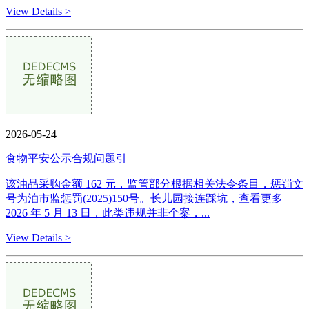
View Details >
2026-05-24
食物平安公示合规问题引
该油品采购金额 162 元，监管部分根据相关法令条目，惩罚文
号为泊市监惩罚(2025)150号。长儿园接连踩坑，查看更多
2026 年 5 月 13 日，此类违规并非个案，...
View Details >