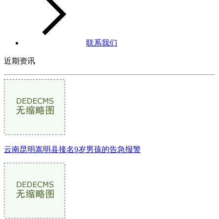
联系我们
近期资讯
云南昆明嵩明县接名9岁男孩的告急报警