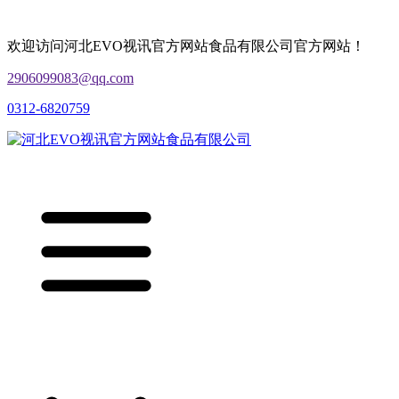
欢迎访问河北EVO视讯官方网站食品有限公司官方网站！
2906099083@qq.com
0312-6820759