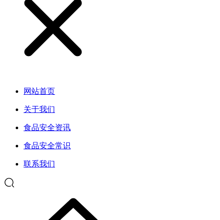
网站首页
关于我们
食品安全资讯
食品安全常识
联系我们