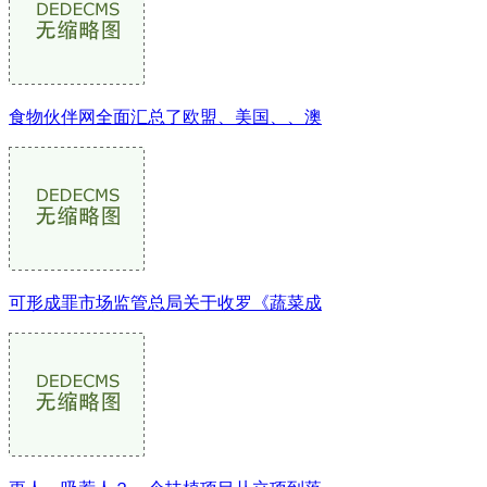
食物伙伴网全面汇总了欧盟、美国、、澳
可形成罪市场监管总局关于收罗《蔬菜成