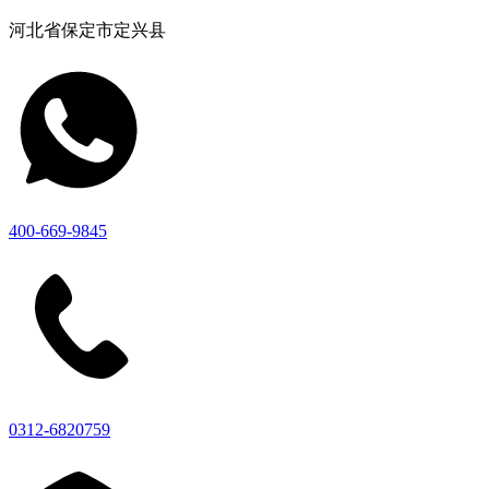
河北省保定市定兴县
400-669-9845
0312-6820759