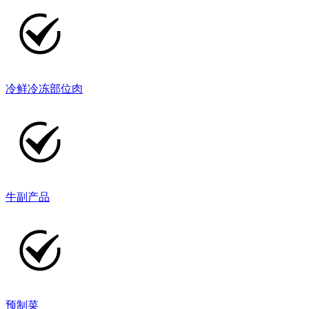
冷鲜冷冻部位肉
牛副产品
预制菜