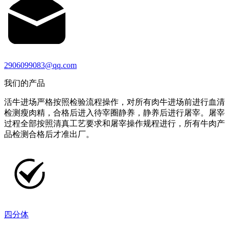
2906099083@qq.com
我们的产品
活牛进场严格按照检验流程操作，对所有肉牛进场前进行血清
检测瘦肉精，合格后进入待宰圈静养，静养后进行屠宰。屠宰
过程全部按照清真工艺要求和屠宰操作规程进行，所有牛肉产
品检测合格后才准出厂。
四分体