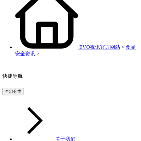
EVO视讯官方网站
>
食品
安全资讯
>
快捷导航
全部分类
关于我们