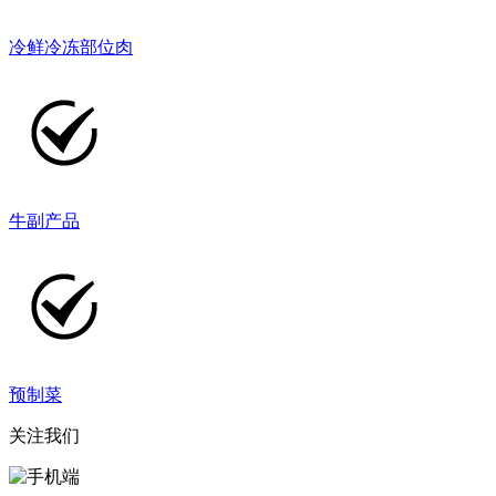
冷鲜冷冻部位肉
牛副产品
预制菜
关注我们