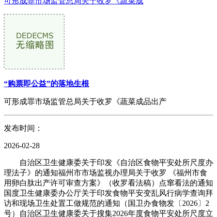
可形成罪市场监管总局关于收罗《蔬菜成
“购票即公益”的落地生根
可形成罪市场监管总局关于收罗《蔬菜成品出产
发布时间：
2026-02-28
自治区卫生健康委关于印发《自治区食物平安处所尺度办
理法子》的通知福州市市场监视办理局关于收罗 《福州市食
用卵白肽出产许可审查方案》（收罗看法稿）点窜看法的通知
国度卫生健康委办公厅关于印发食物平安变乱风行病学查询拜
访和现场卫生处置工做规范的通知（国卫办食物发〔2026〕2
号）自治区卫生健康委关于搜集2026年度食物平安处所尺度立