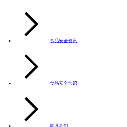
食品安全资讯
食品安全常识
联系我们