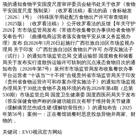
项的通知食物平安国度尺度审评委员会秘书处关于收罗《食物
平安国度尺度 预制菜》（收罗看法稿）看法的函（食标秘发
〔2026〕1号）《特殊医学用处配方食物出产许可审查细则
（2025版）（收罗看法稿）》公开收罗看法的反馈【年关守护
2026】市市场监管局发布《常德市收集餐饮办事供给者食物平
安奉告书》《曲播电商运营者落实食物平安从体义务监视办
理》发布 自2026年3月20日起施行广西壮族自治区市场监视办
理局 关于印发《广西壮族自治区食物出产许可 办理实施法子
（试行）》的通知市场监管总局 交通运输部 国度粮食和储蓄
局关于发布实行道散拆运输许可轨制的沉点液态食物目次的通
知布告（2026年第7号）泉州市市场监管局发布收集餐饮办事
平台运营者 “十该当”“十不得”合规贵州省市场监管局关于印发
《贵州省食物运营许可和存案办理实施法子》的通知市场监视
办理局关于30批次食物不及格环境的布告2026年第4期（总第
530期）市场监管总局 国度卫生健康委 国度西医药局关于发布
《答应保健食物声称的保健功能目次有帮于维持骨关节健康
（缓解痛苦悲伤或生硬/缓解软骨毁伤）》的通知布告（2025
年第56号）案例一：正在餐馆就餐时恶意投放异物并商家、财
物的，
关键词：EVO视讯官方网站