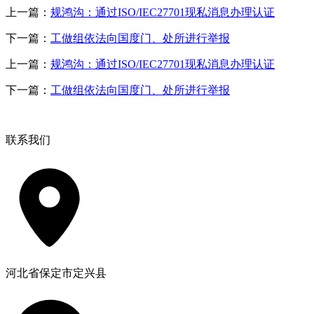
上一篇：
规鸿沟：通过ISO/IEC27701现私消息办理认证
下一篇：
工做组依法向国度门、处所进行举报
上一篇：
规鸿沟：通过ISO/IEC27701现私消息办理认证
下一篇：
工做组依法向国度门、处所进行举报
联系我们
河北省保定市定兴县