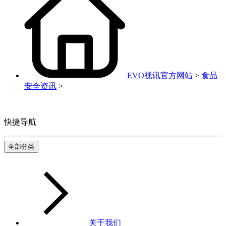
EVO视讯官方网站
>
食品
安全资讯
>
快捷导航
全部分类
关于我们