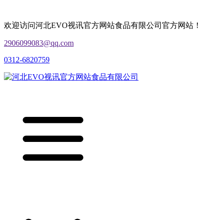
欢迎访问河北EVO视讯官方网站食品有限公司官方网站！
2906099083@qq.com
0312-6820759