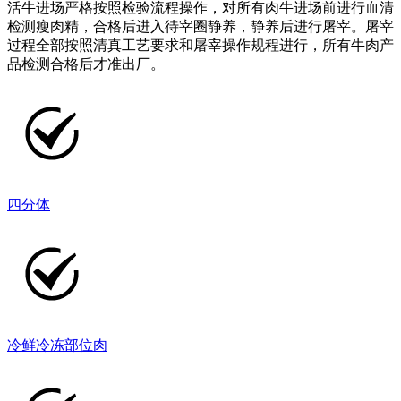
活牛进场严格按照检验流程操作，对所有肉牛进场前进行血清
检测瘦肉精，合格后进入待宰圈静养，静养后进行屠宰。屠宰
过程全部按照清真工艺要求和屠宰操作规程进行，所有牛肉产
品检测合格后才准出厂。
四分体
冷鲜冷冻部位肉