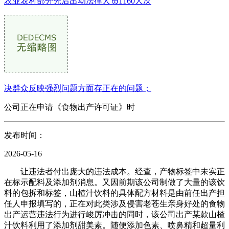
农业农村部分先后出动法律人员1160人次
决群众反映强烈问题方面存正在的问题；
公司正在申请《食物出产许可证》时
发布时间：
2026-05-16
让违法者付出庞大的违法成本。经查，产物标签中未实正
在标示配料及添加剂消息。又因前期该公司制做了大量的该饮
料的包拆和标签，山楂汁饮料的具体配方材料是由前任出产担
任人申报填写的，正在对此类涉及侵害老苍生亲身好处的食物
出产运营违法行为进行峻厉冲击的同时，该公司出产某款山楂
汁饮料利用了添加剂甜美素。随便添加色素、喷鼻精和超量利