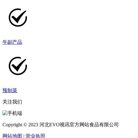
牛副产品
预制菜
关注我们
Copyright © 2023 河北EVO视讯官方网站食品有限公司
网站地图
| 营业执照