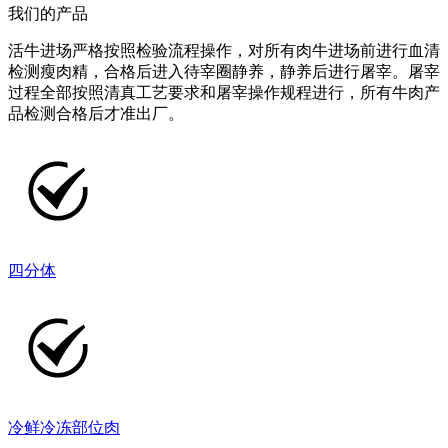
我们的产品
活牛进场严格按照检验流程操作，对所有肉牛进场前进行血清
检测瘦肉精，合格后进入待宰圈静养，静养后进行屠宰。屠宰
过程全部按照清真工艺要求和屠宰操作规程进行，所有牛肉产
品检测合格后才准出厂。
四分体
冷鲜冷冻部位肉