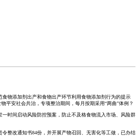
食物添加剂出产和食物出产环节利用食物添加剂行为的提示
食物平安社会共治，专项整治期间，每月按期采用“两曲”体例？
家世一时间启动风险防控预案，防止不及格食物流入市场、风险群
令整改通知书84份，并开展产物召回、无害化等工做，已办结