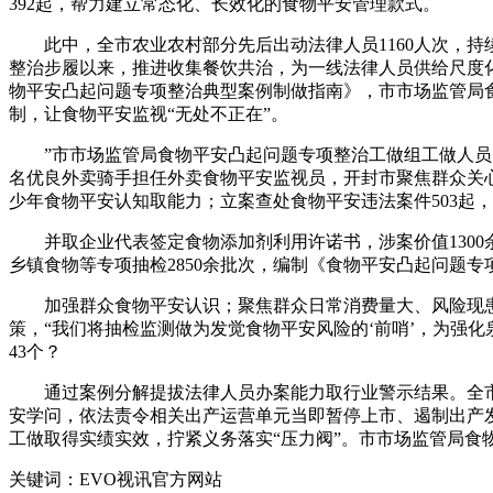
392起，帮力建立常态化、长效化的食物平安管理款式。
此中，全市农业农村部分先后出动法律人员1160人次，持续
整治步履以来，推进收集餐饮共治，为一线法律人员供给尺度化
物平安凸起问题专项整治典型案例制做指南》，市市场监管局食
制，让食物平安监视“无处不正在”。
”市市场监管局食物平安凸起问题专项整治工做组工做人员引见
名优良外卖骑手担任外卖食物平安监视员，开封市聚焦群众关心
少年食物平安认知取能力；立案查处食物平安违法案件503起
并取企业代表签定食物添加剂利用许诺书，涉案价值1300余
乡镇食物等专项抽检2850余批次，编制《食物平安凸起问题专
加强群众食物平安认识；聚焦群众日常消费量大、风险现患较
策，“我们将抽检监测做为发觉食物平安风险的‘前哨’，为强
43个？
通过案例分解提拔法律人员办案能力取行业警示结果。全市机
安学问，依法责令相关出产运营单元当即暂停上市、遏制出产发
工做取得实绩实效，拧紧义务落实“压力阀”。市市场监管局食
关键词：EVO视讯官方网站