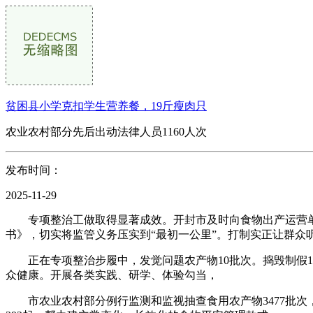
贫困县小学克扣学生营养餐，19斤瘦肉只
农业农村部分先后出动法律人员1160人次
发布时间：
2025-11-29
专项整治工做取得显著成效。开封市及时向食物出产运营单
书》，切实将监管义务压实到“最初一公里”。打制实正让群众
正在专项整治步履中，发觉问题农产物10批次。捣毁制假12
众健康。开展各类实践、研学、体验勾当，
市农业农村部分例行监测和监视抽查食用农产物3477批次