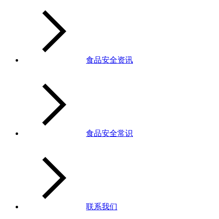
食品安全资讯
食品安全常识
联系我们