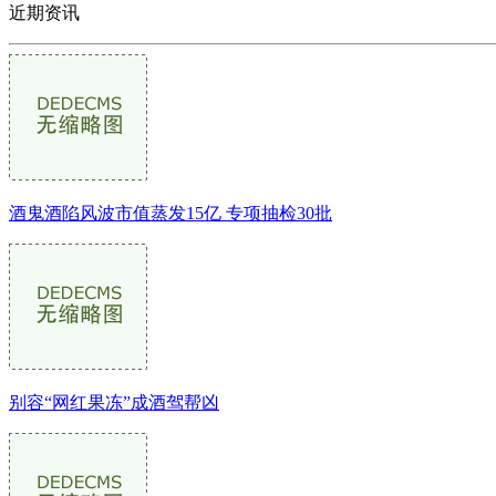
近期资讯
酒鬼酒陷风波市值蒸发15亿 专项抽检30批
别容“网红果冻”成酒驾帮凶