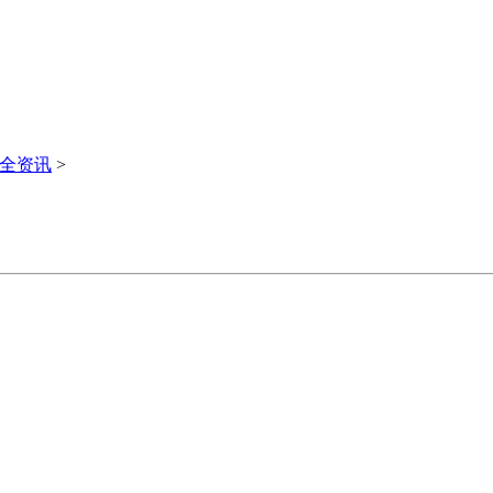
全资讯
>