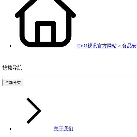
EVO视讯官方网站
>
食品安
快捷导航
全部分类
关于我们