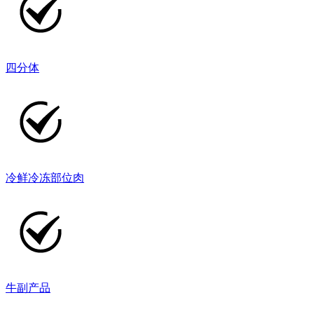
四分体
冷鲜冷冻部位肉
牛副产品