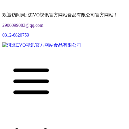
欢迎访问河北EVO视讯官方网站食品有限公司官方网站！
2906099083@qq.com
0312-6820759