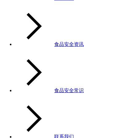
食品安全资讯
食品安全常识
联系我们