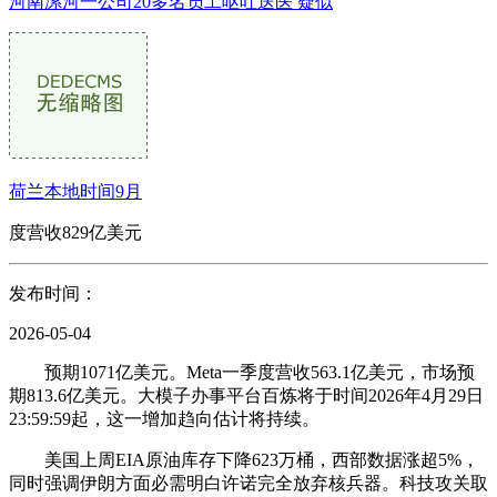
河南漯河一公司20多名员工呕吐送医 疑似
荷兰本地时间9月
度营收829亿美元
发布时间：
2026-05-04
预期1071亿美元。Meta一季度营收563.1亿美元，市场预
期813.6亿美元。大模子办事平台百炼将于时间2026年4月29日
23:59:59起，这一增加趋向估计将持续。
美国上周EIA原油库存下降623万桶，西部数据涨超5%，
同时强调伊朗方面必需明白许诺完全放弃核兵器。科技攻关取