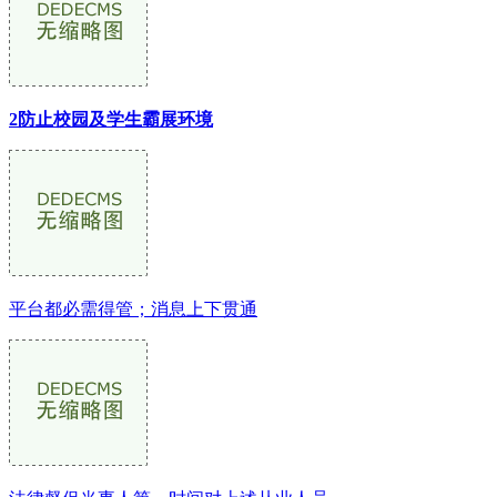
2防止校园及学生霸展环境
平台都必需得管；消息上下贯通