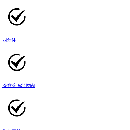
四分体
冷鲜冷冻部位肉