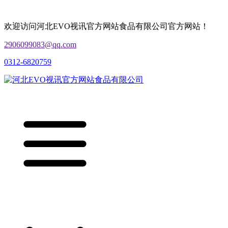
欢迎访问河北EVO视讯官方网站食品有限公司官方网站！
2906099083@qq.com
0312-6820759