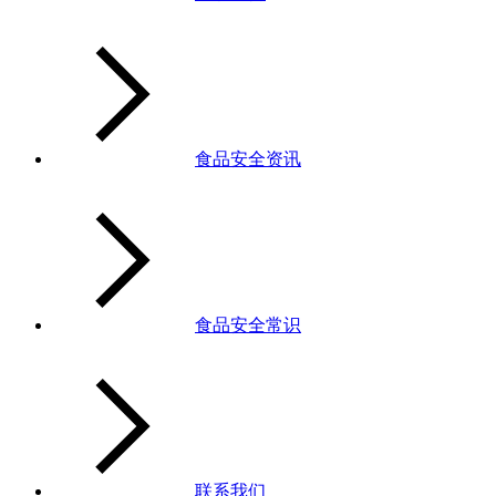
食品安全资讯
食品安全常识
联系我们