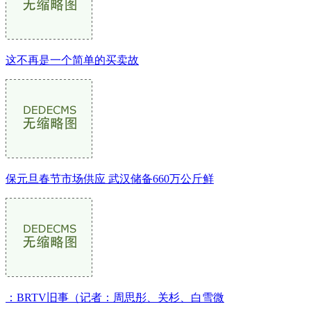
这不再是一个简单的买卖故
保元旦春节市场供应 武汉储备660万公斤鲜
：BRTV旧事（记者：周思彤、关杉、白雪微