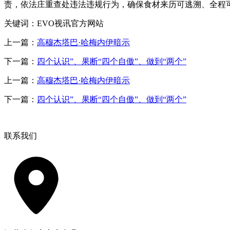
责，依法庄重查处违法违规行为，确保食材来历可逃溯、全程
关键词：EVO视讯官方网站
上一篇：
高穆杰塔巴·哈梅内伊暗示
下一篇：
四个认识”、果断“四个自傲”、做到“两个”
上一篇：
高穆杰塔巴·哈梅内伊暗示
下一篇：
四个认识”、果断“四个自傲”、做到“两个”
联系我们