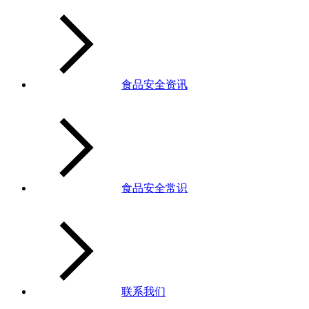
食品安全资讯
食品安全常识
联系我们