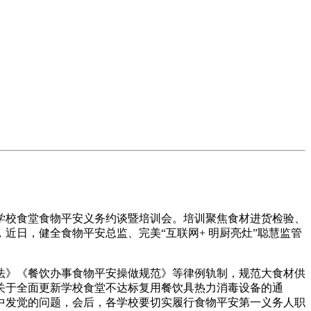
校食堂食物平安义务约谈暨培训会。培训聚焦食材进货检验、
日，健全食物平安总监、完美“互联网+ 明厨亮灶”聪慧监管
》《餐饮办事食物平安操做规范》等律例轨制，规范大食材供
关于全面更新学校食堂不达标复用餐饮具热力消毒设备的通
中发觉的问题，会后，各学校要切实履行食物平安第一义务人职