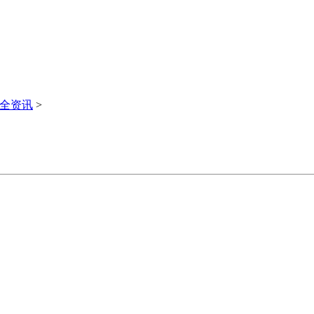
全资讯
>