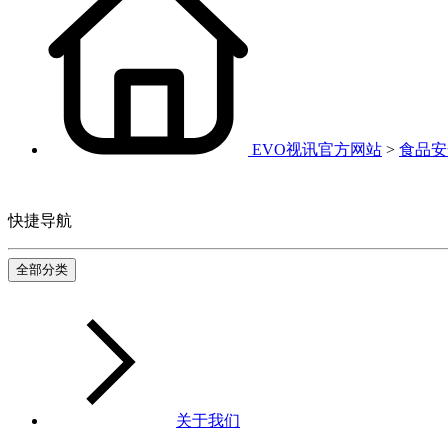
EVO视讯官方网站
>
食品安
快捷导航
全部分类
关于我们