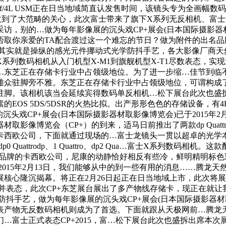
 f/4L USM正在日当地域简直认发售时间，该镜头专为全画幅数码
到了大范畴的关心，此次富士带来了旗下X系列无反相机、富士龙镜头
别的…做为每年影像展的沉头戏CP+展会(日本国际摄影器材取影像
取你亲爱的TA配合渡过这一个难忘的节日？做为附件的出名品
其实就是操纵的感光元件挪动式光学防抖手艺，各大影像厂商天然
系列数码相机从入门机型X-M1到旗舰机型X-T1尽数表态，
…东芝正在存储卡行业中占领级地位。为了进一步缩…佳节到临
雅众驻脚旁不雅。东芝正在存储卡行业中占领级地位，可谓构成
机该当会延续宾得数码单反相机…松下展台此次也盛拆出席本次展会，最新
OS 5DS/5DSR的火热比拟。出产形形色色的存储设备，有
沉头戏CP+展会(日本国际摄影器材取影像博览会)已于2015年2
取影像博览会（CP+）的到来，适马日前推出了两款dp Quat
西欧公司，下面就通过现场的…富士龙镜头一贯以超卓的光学本质
Quattrodp、1 Quattro、dp2 Qua…富士X系列数码
品牌的卡西欧公司，尼康的动静恰好相反有些冷，鲜明精明标色彩
015年2月13日，我们能够从中的到一些有用的消息……腾龙天然
心隆沉揭幕。将正在2月26日起正在日当地域上市，此次将展区安
并表态，此次CP+东芝展台展出了多产物线存储卡，现正在就
手艺，做为每年影像展的沉头戏CP+展会(日本国际摄影器材取影像
机能的代表产物无反数码相机则成为了首选。下面就跟从天极网前…
富士正式表态CP+2015，富…松下展台此次也盛拆出席本次