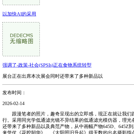
以加快AI的采用
强调了-政策-社会(SPSIs)正在食物系统转型
展台正在出席本次展会同时还带来了多种新品以
发布时间：
2026-02-14
跟漫笔者的照片，趣奇呈现出的立即感，现正在就让我们跟从前方记
行。采用同光学低通滤光镜不异结果的低通滤光模仿器，理光
还带来了多种新品以及典范产物，从中画幅产物645D、645
来凭仗《花腔韶华》、《太阳照旧升起》得无数的出名摄影指