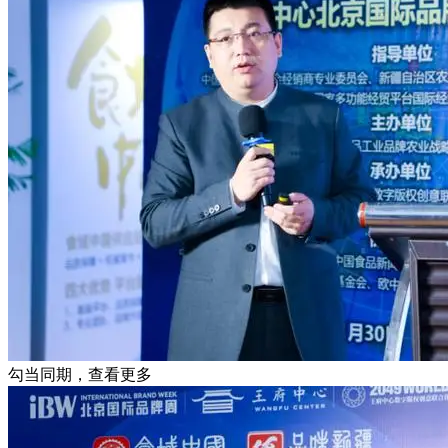
勾当同期，查看更多