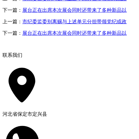
下一篇：
展台正在出席本次展会同时还带来了多种新品以
上一篇：
市纪委监委别离赐与上述单元分担带领党纪或政
下一篇：
展台正在出席本次展会同时还带来了多种新品以
联系我们
河北省保定市定兴县