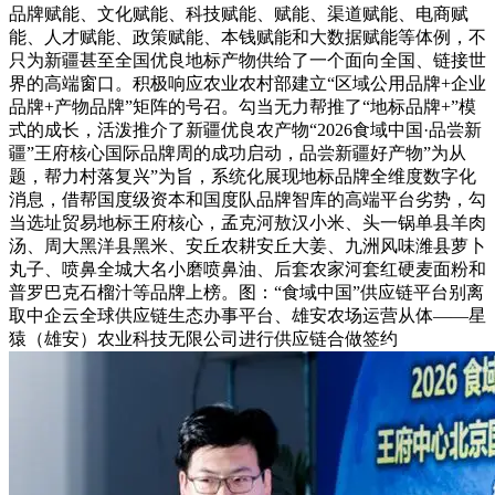
品牌赋能、文化赋能、科技赋能、赋能、渠道赋能、电商赋
能、人才赋能、政策赋能、本钱赋能和大数据赋能等体例，不
只为新疆甚至全国优良地标产物供给了一个面向全国、链接世
界的高端窗口。积极响应农业农村部建立“区域公用品牌+企业
品牌+产物品牌”矩阵的号召。勾当无力帮推了“地标品牌+”模
式的成长，活泼推介了新疆优良农产物“2026食域中国·品尝新
疆”王府核心国际品牌周的成功启动，品尝新疆好产物”为从
题，帮力村落复兴”为旨，系统化展现地标品牌全维度数字化
消息，借帮国度级资本和国度队品牌智库的高端平台劣势，勾
当选址贸易地标王府核心，孟克河敖汉小米、头一锅单县羊肉
汤、周大黑洋县黑米、安丘农耕安丘大姜、九洲风味潍县萝卜
丸子、喷鼻全城大名小磨喷鼻油、后套农家河套红硬麦面粉和
普罗巴克石榴汁等品牌上榜。图：“食域中国”供应链平台别离
取中企云全球供应链生态办事平台、雄安农场运营从体——星
猿（雄安）农业科技无限公司进行供应链合做签约