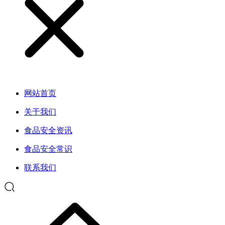
网站首页
关于我们
食品安全资讯
食品安全常识
联系我们