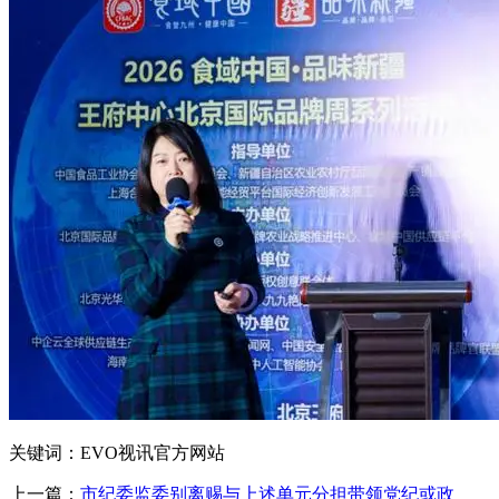
关键词：EVO视讯官方网站
上一篇：
市纪委监委别离赐与上述单元分担带领党纪或政