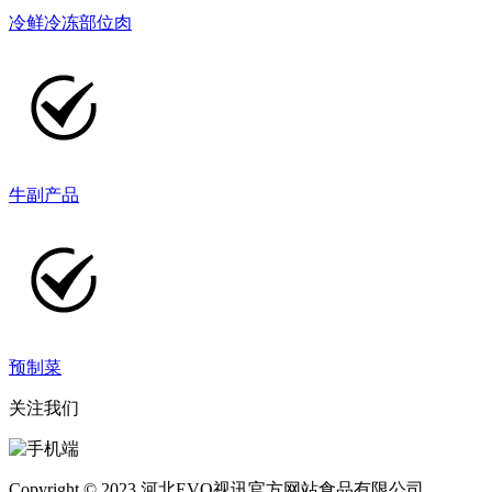
冷鲜冷冻部位肉
牛副产品
预制菜
关注我们
Copyright © 2023 河北EVO视讯官方网站食品有限公司