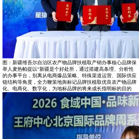
图：新疆维吾尔自治区农产物品牌扶植取产销办事核心品牌保
举人麦热帕提以“新疆是个好处所，通过搭建高条理、分析性
的办事平台，别离从电商爆品策略、特殊渠道运营、国际供应
链结构等角度，全力鞭策地舆标记品牌扶植取优良农产物品牌
化、电商化、数字化，为地标品牌的将来成长指明标的目的