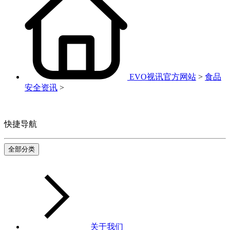
EVO视讯官方网站
>
食品
安全资讯
>
快捷导航
全部分类
关于我们