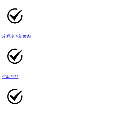
冷鲜冷冻部位肉
牛副产品