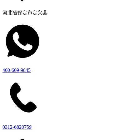
河北省保定市定兴县
400-669-9845
0312-6820759