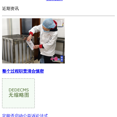
近期资讯
整个过程职责清合慎密
定能否启动公益诉讼法式