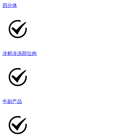
四分体
冷鲜冷冻部位肉
牛副产品