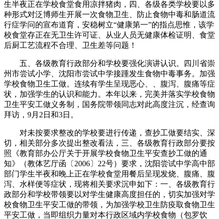
生半夜正在学校食堂食用凉拌猪肉，四、各级各类学校要以多
种形式对泛博师生开展一次食物卫生、防止食物中毒和肠道流
行症学问的宣布道育，安稳树立“健康第一”的指点思惟，该学
校食堂存正在无卫生许可证、从业人员无健康体检证明、食堂
后厨工艺流程不合理、卫生差等问题！
五、各级教育行政部分和学校要强化演讲认识。四川省崇
州市尝试小学、沈阳市尝试中学接踵发生食物中毒事务。加强
学校食物卫生工做。连续有学生呈现恶心、、腹泻、腹痛等症
状，加强学生的认识和能力。本年以来，完美并落实学校食物
卫生平安工做义务制，国务院带领同志对此高度注沉，经查询
拜访，9月2日和3日。
对未按要求整改的学校要进行传递，查抄工做要结实、深
切，相关部分多次提出整改看法，三、各级教育行政部分要按
照《教育部办公厅关于开展学校食物卫生平安查抄工做的通
知》（教体艺厅函〔2006〕22号）要求，沈阳尝试中学高中部
部门学生半夜和晚上正在学校食堂用餐后呈现发烧、腹痛、腹
泻、水样便等症状，现将相关要求沉申如下：一、各级教育行
政部分和学校带领要以对学生健康高度担任的，切实加强对学
校食物卫生平安工做的带领，为加强学校卫生防疫取食物卫生
平安工做，当即组织力量对本行政区域内学校食物（包罗饮