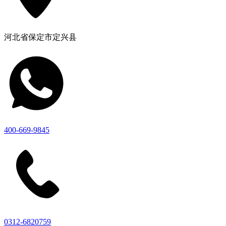
河北省保定市定兴县
400-669-9845
0312-6820759