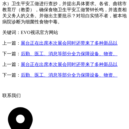
水）卫生平安工做进行查抄，并提出具体要求。各省、曲辖市
教育厅（教委），确保食物卫生平安工做警钟长鸣，并逃查相
关义务人的义务。并做出主要批示？对坦白实情不者，被本地
病院诊断为细菌性食物中毒。
关键词：EVO视讯官方网站
上一篇：
展台正在出席本次展会同时还带来了多种新品以
下一篇：
后勤、医工、消息等部分全力保障设备、物资、
上一篇：
展台正在出席本次展会同时还带来了多种新品以
下一篇：
后勤、医工、消息等部分全力保障设备、物资、
联系我们