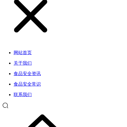
网站首页
关于我们
食品安全资讯
食品安全常识
联系我们