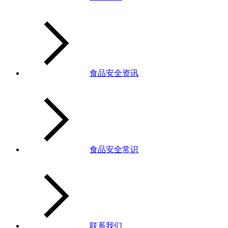
食品安全资讯
食品安全常识
联系我们