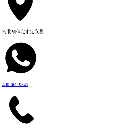
河北省保定市定兴县
400-669-9845