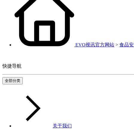
EVO视讯官方网站
>
食品安
快捷导航
全部分类
关于我们