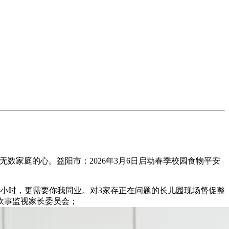
家庭的心。益阳市：2026年3月6日启动春季校园食物平安
小时，更需要你我同业。对3家存正在问题的长儿园现场督促整
炊事监视家长委员会；