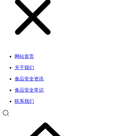
网站首页
关于我们
食品安全资讯
食品安全常识
联系我们