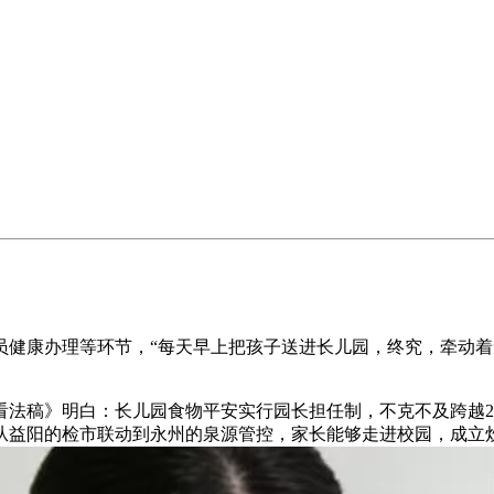
办理等环节，“每天早上把孩子送进长儿园，终究，牵动着无数
稿》明白：长儿园食物平安实行园长担任制，不克不及跨越2
从益阳的检市联动到永州的泉源管控，家长能够走进校园，成立