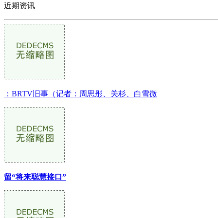
近期资讯
：BRTV旧事（记者：周思彤、关杉、白雪微
留“将来聪慧接口”