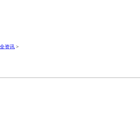
全资讯
>