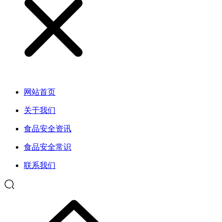
网站首页
关于我们
食品安全资讯
食品安全常识
联系我们