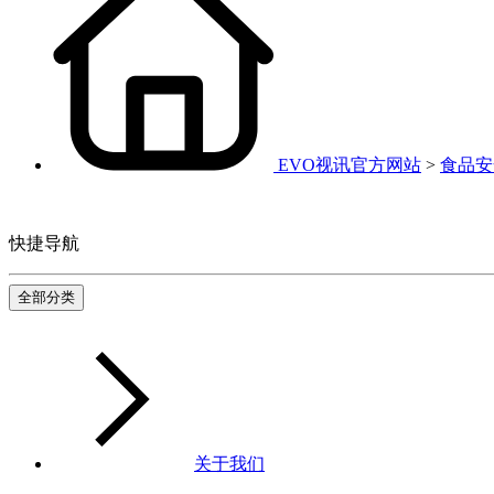
EVO视讯官方网站
>
食品安
快捷导航
全部分类
关于我们