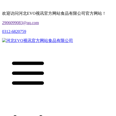
欢迎访问河北EVO视讯官方网站食品有限公司官方网站！
2906099083@qq.com
0312-6820759