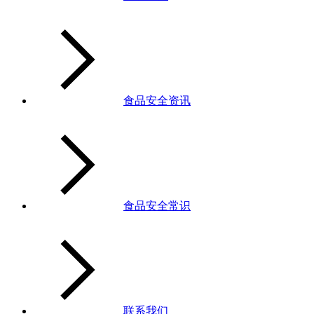
食品安全资讯
食品安全常识
联系我们