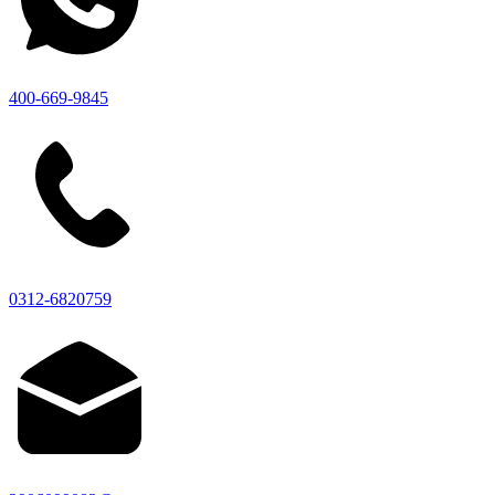
400-669-9845
0312-6820759