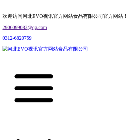
欢迎访问河北EVO视讯官方网站食品有限公司官方网站！
2906099083@qq.com
0312-6820759