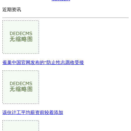
近期资讯
雀巢中国官网发布的“防止性志愿收受接
该伙计工平均薪资前较着添加