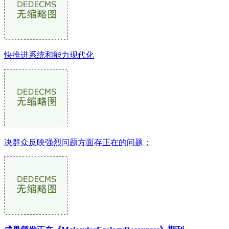
快推进系统和能力现代化
决群众反映强烈问题方面存正在的问题；