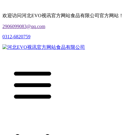
欢迎访问河北EVO视讯官方网站食品有限公司官方网站！
2906099083@qq.com
0312-6820759