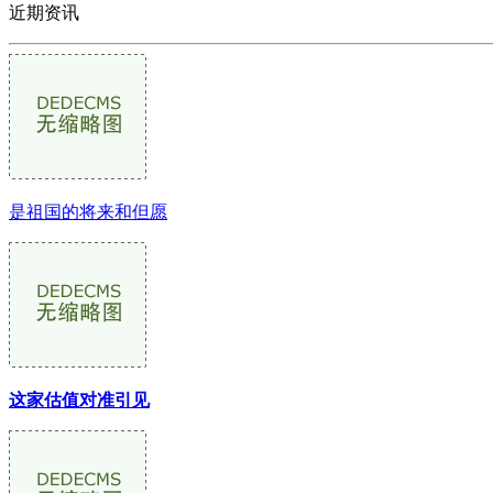
近期资讯
是祖国的将来和但愿
这家估值对准引见