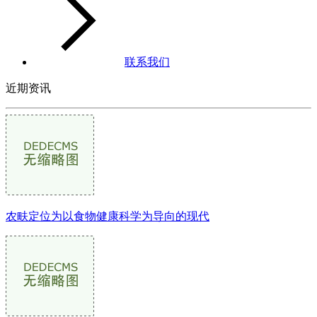
联系我们
近期资讯
农畉定位为以食物健康科学为导向的现代