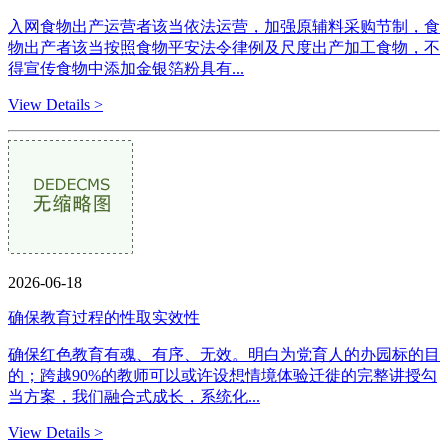
入网食物出产运营者该当依法运营，加强原辅料采购节制，食
物出产者该当按照食物平安法令律例及尺度出产加工食物，不
得宣传食物中添加金银箔粉具有...
View Details >
2026-06-18
确保教育过程的性取实效性
确保红色教育有魂、有序、无效。明白为党育人的办园标的目
的；跨越90%的教师可以或许设想情境体验迁徙的完整讲授勾
当方案，我们融合式成长，系统化...
View Details >