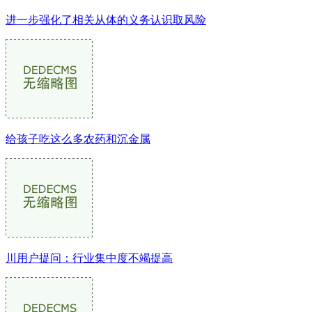
进一步强化了相关从体的义务认识取风险
给孩子吃这么多农药和沉金属
川用户提问：行业集中度不竭提高