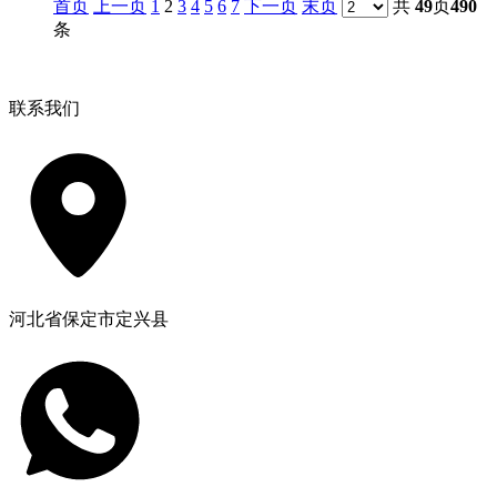
首页
上一页
1
2
3
4
5
6
7
下一页
末页
共
49
页
490
条
联系我们
河北省保定市定兴县