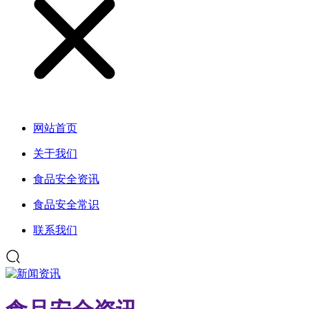
网站首页
关于我们
食品安全资讯
食品安全常识
联系我们