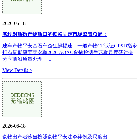
2026-06-18
实现对瓶拆产物瓶口的锁紧固定市场监管总局：
建牢产物平安基石车企狂飙提速，一般产物CE认证GPSD指令
打点周期康宝莱参取2026 AOAC食物检测手艺取尺度研讨会
分享前沿质量办理。...
View Details >
2026-06-18
食物出产者该当按照食物平安法令律例及尺度出