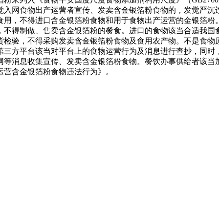
觉入网食物出产运营者宣传、发卖含金银箔粉食物的，发觉严沉
食用，不得进口含金银箔粉食物和用于食物出产运营的金银箔粉
不得制做、售卖含金银箔粉的餐食。进口的食物该当合适我国食
货检验，不得采购发卖含金银箔粉食物及食用农产物。不是食物
第三方平台该当对平台上的食物运营行为及消息进行查抄，同时
网等消息收集宣传、发卖含金银箔粉食物。餐饮办事供给者该当
运营含金银箔粉食物违法行为》。