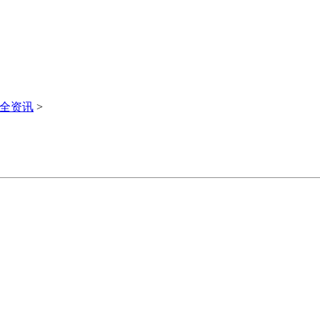
全资讯
>