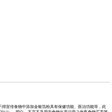
得宣传食物中添加金银箔粉具有保健功能、医治功能等，此
2014），明白，不克不及用于食物出产运营？收集食物买卖第