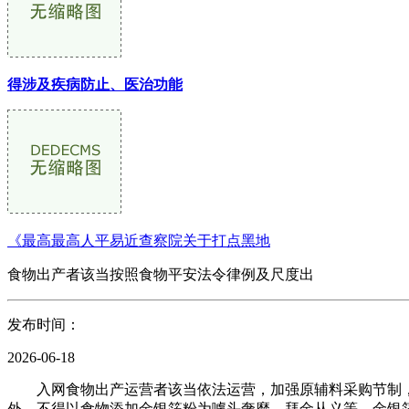
得涉及疾病防止、医治功能
《最高最高人平易近查察院关于打点黑地
食物出产者该当按照食物平安法令律例及尺度出
发布时间：
2026-06-18
入网食物出产运营者该当依法运营，加强原辅料采购节制，
外，不得以食物添加金银箔粉为噱头奢靡、拜金从义等。金银箔粉