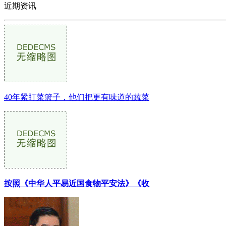
近期资讯
40年紧盯菜篮子，他们把更有味道的蔬菜
按照《中华人平易近国食物平安法》《收