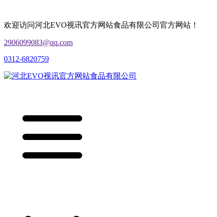
欢迎访问河北EVO视讯官方网站食品有限公司官方网站！
2906099083@qq.com
0312-6820759