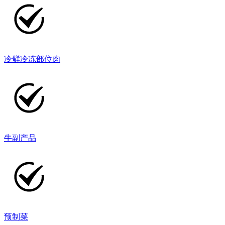
冷鲜冷冻部位肉
牛副产品
预制菜