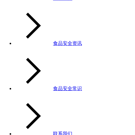
食品安全资讯
食品安全常识
联系我们