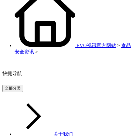
EVO视讯官方网站
>
食品
安全资讯
>
快捷导航
全部分类
关于我们