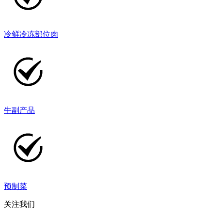
冷鲜冷冻部位肉
牛副产品
预制菜
关注我们