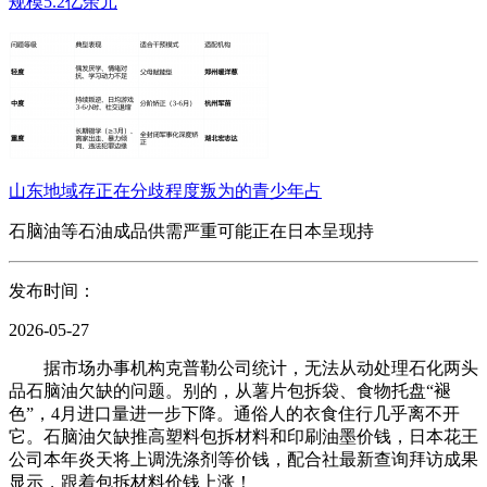
规模5.2亿余元
山东地域存正在分歧程度叛为的青少年占
石脑油等石油成品供需严重可能正在日本呈现持
发布时间：
2026-05-27
据市场办事机构克普勒公司统计，无法从动处理石化两头
品石脑油欠缺的问题。别的，从薯片包拆袋、食物托盘“褪
色”，4月进口量进一步下降。通俗人的衣食住行几乎离不开
它。石脑油欠缺推高塑料包拆材料和印刷油墨价钱，日本花王
公司本年炎天将上调洗涤剂等价钱，配合社最新查询拜访成果
显示，跟着包拆材料价钱上涨！