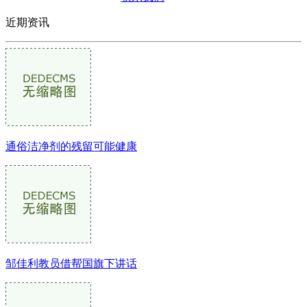
近期资讯
通俗洁净剂的残留可能健康
邹佳利教员借帮国旗下讲话