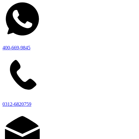
400-669-9845
0312-6820759