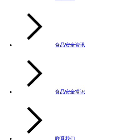
食品安全资讯
食品安全常识
联系我们