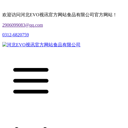
欢迎访问河北EVO视讯官方网站食品有限公司官方网站！
2906099083@qq.com
0312-6820759