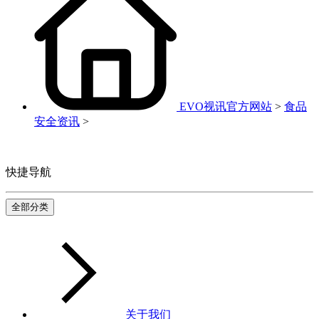
EVO视讯官方网站
>
食品
安全资讯
>
快捷导航
全部分类
关于我们