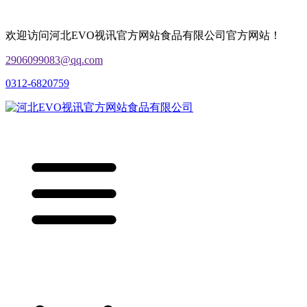
欢迎访问河北EVO视讯官方网站食品有限公司官方网站！
2906099083@qq.com
0312-6820759