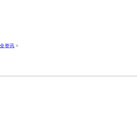
全资讯
>