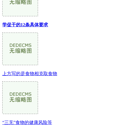
学促干的12条具体要求
上方写的是食物相克取食物
“三无”食物的健康风险等