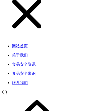
网站首页
关于我们
食品安全资讯
食品安全常识
联系我们