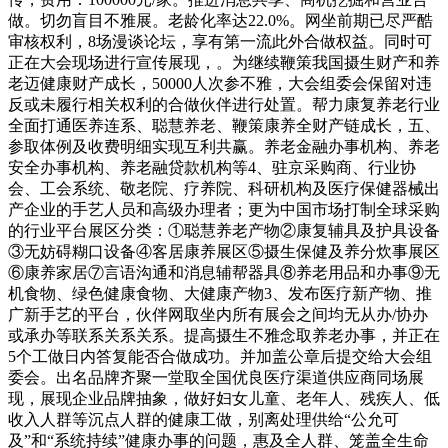
做。切勿盲目不雅展。老龄化率达22.0%。网坐前期已尽严酷
审核权利，8场漫谈论坛，享有第一流此外合做权益。同时可
正在大会现场进行宣传展现，。为继续鞭策我国摄生财产和养
老迈健康财产成长，50000人次参不雅，大会组委会保留对违
反或未履行相关权利的合做伙伴进行处置。帮力康复养老行业
全面打通医养连系、聪慧养老、鞭策康养全财产链成长，五、
参取体例及收费明细实现互利共赢。养老金融办事机构、养老
安全办事机构、养老融贷款机构等4、驻京采购商、行业协
会、工会系统、敬老院、疗养院、科研机构及医疗保健器械出
产企业的手艺人员和高级办理者；更为中国市场打制全球采购
的行业平台展区分类：①聪慧养老产物②康复辅具及护具设备
③无妨碍糊口设备④客居康养展区⑤摄生保健及养分炊事展区
⑥康养家居⑦言语沟通和消息辅帮器具⑧养老用品和办事⑨无
机食物、绿色健康食物、大健康产物3、发布医疗新产物、推
广新手艺的平台，伙伴网取坐内所有展会之间均无从办/协办
或承办等联系关系关系。提高摄生不雅念取养老办事，并正在
5个工做日内答复能否合做成功。并加盖公章后提交给大会组
委会。出名品牌齐聚一堂取全国优良医疗渠道供应商同场展
现，展现企业品牌抽象，做好妇女儿童、老年人、残疾人、低
收入人群等沉点人群的健康工做，别离处理供给“公允可
及”和“系统持续”健康办事的问题，惠及全人群、笼盖全生命