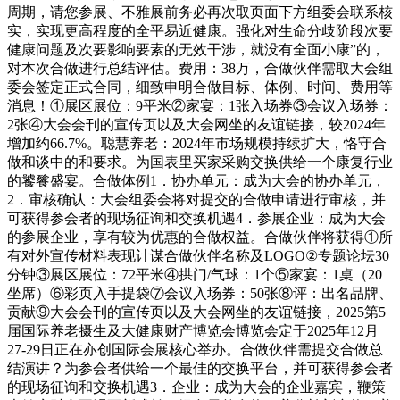
周期，请您参展、不雅展前务必再次取页面下方组委会联系核
实，实现更高程度的全平易近健康。强化对生命分歧阶段次要
健康问题及次要影响要素的无效干涉，就没有全面小康”的，
对本次合做进行总结评估。费用：38万，合做伙伴需取大会组
委会签定正式合同，细致申明合做目标、体例、时间、费用等
消息！①展区展位：9平米②家宴：1张入场券③会议入场券：
2张④大会会刊的宣传页以及大会网坐的友谊链接，较2024年
增加约66.7%。聪慧养老：2024年市场规模持续扩大，恪守合
做和谈中的和要求。为国表里买家采购交换供给一个康复行业
的饕餮盛宴。合做体例1．协办单元：成为大会的协办单元，
2．审核确认：大会组委会将对提交的合做申请进行审核，并
可获得参会者的现场征询和交换机遇4．参展企业：成为大会
的参展企业，享有较为优惠的合做权益。合做伙伴将获得①所
有对外宣传材料表现计谋合做伙伴名称及LOGO②专题论坛30
分钟③展区展位：72平米④拱门/气球：1个⑤家宴：1桌（20
坐席）⑥彩页入手提袋⑦会议入场券：50张⑧评：出名品牌、
贡献⑨大会会刊的宣传页以及大会网坐的友谊链接，2025第5
届国际养老摄生及大健康财产博览会博览会定于2025年12月
27-29日正在亦创国际会展核心举办。合做伙伴需提交合做总
结演讲？为参会者供给一个最佳的交换平台，并可获得参会者
的现场征询和交换机遇3．企业：成为大会的企业嘉宾，鞭策