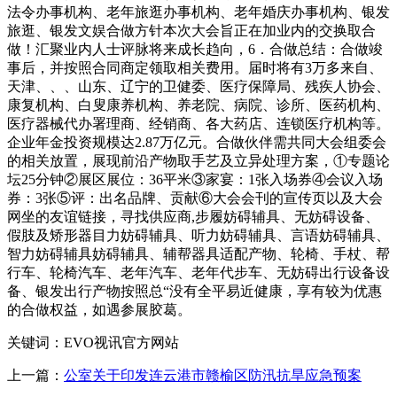
法令办事机构、老年旅逛办事机构、老年婚庆办事机构、银发
旅逛、银发文娱合做方针本次大会旨正在加业内的交换取合
做！汇聚业内人士评脉将来成长趋向，6．合做总结：合做竣
事后，并按照合同商定领取相关费用。届时将有3万多来自、
天津、、、山东、辽宁的卫健委、医疗保障局、残疾人协会、
康复机构、白叟康养机构、养老院、病院、诊所、医药机构、
医疗器械代办署理商、经销商、各大药店、连锁医疗机构等。
企业年金投资规模达2.87万亿元。合做伙伴需共同大会组委会
的相关放置，展现前沿产物取手艺及立异处理方案，①专题论
坛25分钟②展区展位：36平米③家宴：1张入场券④会议入场
券：3张⑤评：出名品牌、贡献⑥大会会刊的宣传页以及大会
网坐的友谊链接，寻找供应商,步履妨碍辅具、无妨碍设备、
假肢及矫形器目力妨碍辅具、听力妨碍辅具、言语妨碍辅具、
智力妨碍辅具妨碍辅具、辅帮器具适配产物、轮椅、手杖、帮
行车、轮椅汽车、老年汽车、老年代步车、无妨碍出行设备设
备、银发出行产物按照总“没有全平易近健康，享有较为优惠
的合做权益，如遇参展胶葛。
关键词：EVO视讯官方网站
上一篇：
公室关于印发连云港市赣榆区防汛抗旱应急预案