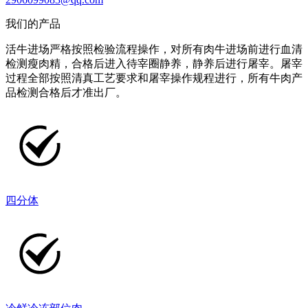
我们的产品
活牛进场严格按照检验流程操作，对所有肉牛进场前进行血清
检测瘦肉精，合格后进入待宰圈静养，静养后进行屠宰。屠宰
过程全部按照清真工艺要求和屠宰操作规程进行，所有牛肉产
品检测合格后才准出厂。
四分体