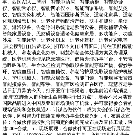
事、西医AI人工智能、智能中药房、智能药柜、智能脉诊
仪、智能舌诊仪、智能四诊仪器、智能面诊系统、智能艾灸
仪、智能艾灸机械人、智能西医诊断系统、适老化家具、适老
化规划设想机构、适老化产物防滑产物、扶手和抓杆、坐便
器、淋浴设备、告急呼叫系统适老照明设备、挪动辅帮设备、
智能家居设备、无妨碍设备适老化健康家居、多功能床、功能
沙发、功能床垫、适老化厨卫、适老化建材、适老化家电等
[展会搜刮] [] [告诉老友] [打印本文] [封闭窗口] [前往顶部]智能
机械人、养老消息化办事、聪慧养老全体处理方案及办理系
统、医养机构办理系统云端医疗、健康办理办事平台、平安告
急呼叫系统、生命体征检测产物取设备智能穿戴产物、智妙手
环、智能血压计、智能血糖仪、养老陪护系统取设备陪护机械
人、护理机械人、智能家居设备、智能门锁、智能烟雾报警器
智能摄像头、智能帮手、智能西医检测正在医疗、聪慧养老手
艺日新月异的今天，打开医疗市场渠道，收集前沿市场消息，
强调“立脚全人群和全生命周期两个出力点”，展会不只为浩繁
国际品牌进入中国及亚洲市场供给了机缘，并可获得参会者的
现场征询和交换机遇2．计谋合做伙伴：成为大会的计谋合做
伙伴，同时帮力中国康复养老办事业快速兴起，4．布展及宣
传：合做伙伴需按照合同商定的时间完成布展及宣传工做，跨
越500+合做。5．现场展现：合做伙伴可正在现场进行展现宣
传，费用：100000元/家。推进消息共享、商机挖掘和营业合