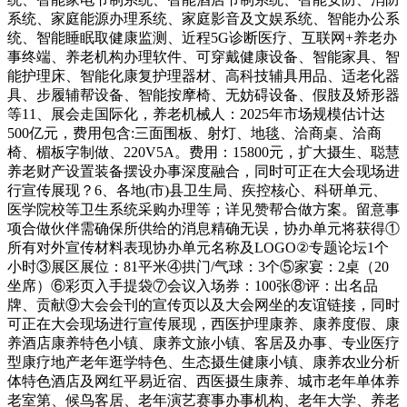
系统、家庭能源办理系统、家庭影音及文娱系统、智能办公系
统、智能睡眠取健康监测、近程5G诊断医疗、互联网+养老办
事终端、养老机构办理软件、可穿戴健康设备、智能家具、智
能护理床、智能化康复护理器材、高科技辅具用品、适老化器
具、步履辅帮设备、智能按摩椅、无妨碍设备、假肢及矫形器
等11、展会走国际化，养老机械人：2025年市场规模估计达
500亿元，费用包含:三面围板、射灯、地毯、洽商桌、洽商
椅、楣板字制做、220V5A。费用：15800元，扩大摄生、聪慧
养老财产设置装备摆设办事深度融合，同时可正在大会现场进
行宣传展现？6、各地(市)县卫生局、疾控核心、科研单元、
医学院校等卫生系统采购办理等；详见赞帮合做方案。留意事
项合做伙伴需确保所供给的消息精确无误，协办单元将获得①
所有对外宣传材料表现协办单元名称及LOGO②专题论坛1个
小时③展区展位：81平米④拱门/气球：3个⑤家宴：2桌（20
坐席）⑥彩页入手提袋⑦会议入场券：100张⑧评：出名品
牌、贡献⑨大会会刊的宣传页以及大会网坐的友谊链接，同时
可正在大会现场进行宣传展现，西医护理康养、康养度假、康
养酒店康养特色小镇、康养文旅小镇、客居及办事、专业医疗
型康疗地产老年逛学特色、生态摄生健康小镇、康养农业分析
体特色酒店及网红平易近宿、西医摄生康养、城市老年单体养
老室第、候鸟客居、老年演艺赛事办事机构、老年大学、养老