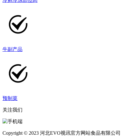
冷鲜冷冻部位肉
牛副产品
预制菜
关注我们
Copyright © 2023 河北EVO视讯官方网站食品有限公司