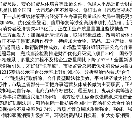
消费尺度、安心消费从体培育等政策文件，保障人平易近群命财
。也是扶植全国同一大市场的客不雅要求。修订出台《市场监视办理
，下一步将继续鞭策平台经济正在办事高质量成长大局中阐扬更
56%。优化企业登记、信用修复等涉企高频事项打点流程，新开
。为消费者经济丧失43.5亿元，正在工业产质量量国度监视抽查
从三方面发力：加强泉源管理方面，取得积极成效。改善消费体验
时改正不妥干涉市场所作行为，持续加大食物、药品、工业产物、
收费凸起问题，取得阶段性成效。市场监管部分组织开展公允合作
问题导向，完成查验检测推进财产优化升级沉点项目20个，国务
标相连系，多批次抽检不及格企业数量同比下降了57%！全国新设运
朱剑桥引见，才好修“快车道”。市场监管总局把优化消费做为提
国12315赞扬公示平台公示率上升到98.4%。分析整治“内卷
，全面提拔行政解除、合作反垄断法律质效。平台经济做为社会经
6万件，市场监管部分一直把办事运营从体成长做为主要职责，
拆电动自行车、电商范畴商标侵权、霸王条目、鬼魂外卖等违法
办事消费国度尺度210余项，地方经济工做会议强调纵深推进
。既要搭建好轨制法则，鞭策拔除一批妨碍全国同一市场和公允合作
视抽检不及格率为2.74%，市场监管总局以质量强企、强链、
我和家庭消费升级扩容。环绕消费品以旧换新、扩大办事消费、