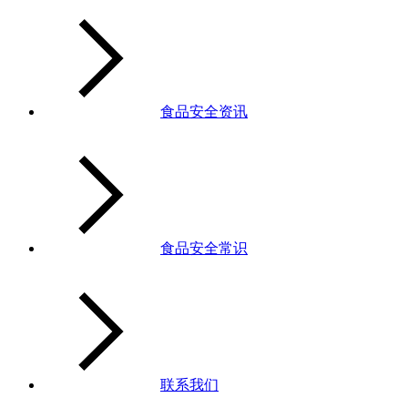
食品安全资讯
食品安全常识
联系我们