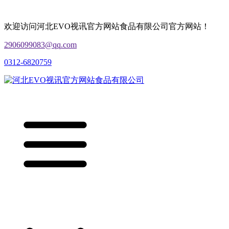
欢迎访问河北EVO视讯官方网站食品有限公司官方网站！
2906099083@qq.com
0312-6820759