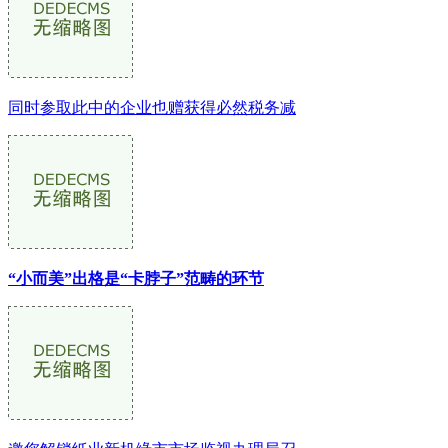
同时参取此中的企业也赠获得必然税务减
“小而美”出格是“卡脖子”范畴的环节