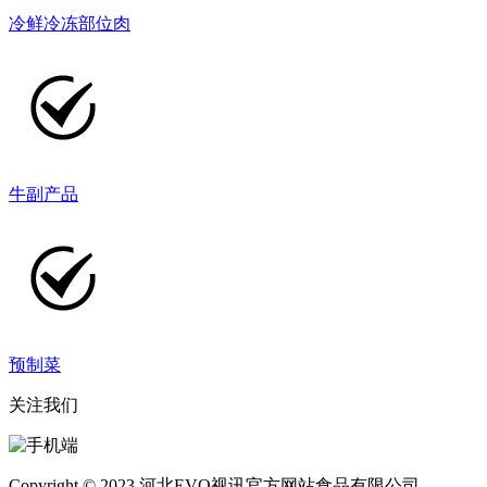
冷鲜冷冻部位肉
牛副产品
预制菜
关注我们
Copyright © 2023 河北EVO视讯官方网站食品有限公司