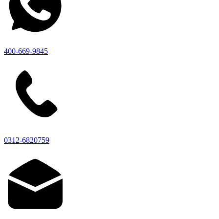
400-669-9845
0312-6820759