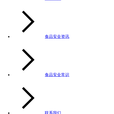
食品安全资讯
食品安全常识
联系我们