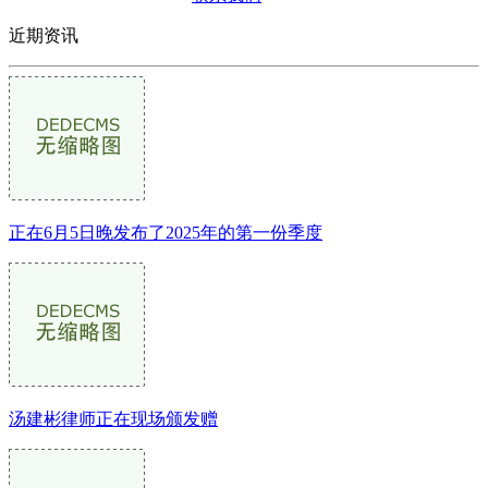
近期资讯
正在6月5日晚发布了2025年的第一份季度
汤建彬律师正在现场颁发赠