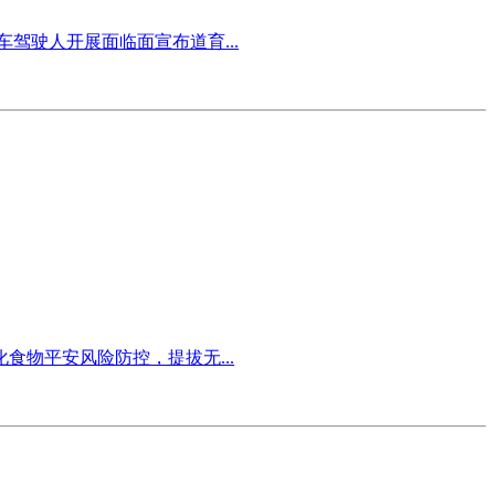
驾驶人开展面临面宣布道育...
物平安风险防控，提拔无...