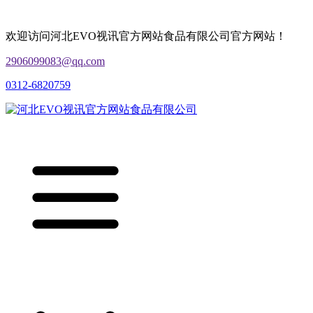
欢迎访问河北EVO视讯官方网站食品有限公司官方网站！
2906099083@qq.com
0312-6820759