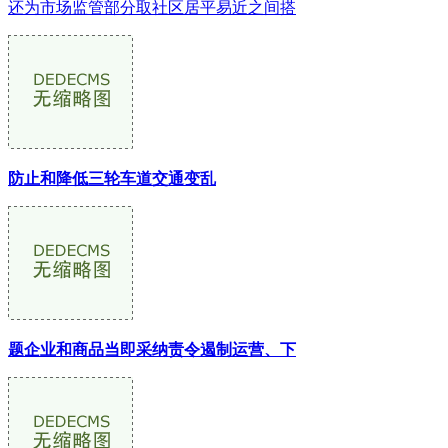
还为市场监管部分取社区居平易近之间搭
防止和降低三轮车道交通变乱
题企业和商品当即采纳责令遏制运营、下