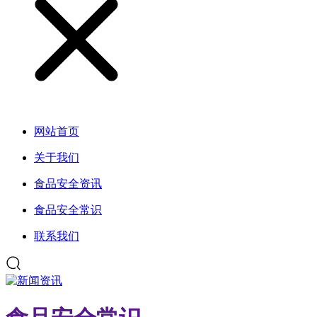
网站首页
关于我们
食品安全资讯
食品安全常识
联系我们