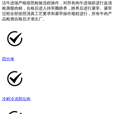
活牛进场严格按照检验流程操作，对所有肉牛进场前进行血清
检测瘦肉精，合格后进入待宰圈静养，静养后进行屠宰。屠宰
过程全部按照清真工艺要求和屠宰操作规程进行，所有牛肉产
品检测合格后才准出厂。
四分体
冷鲜冷冻部位肉