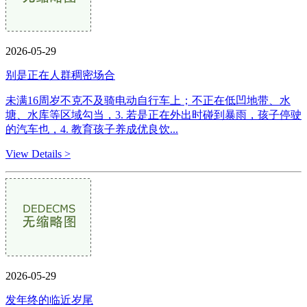
2026-05-29
别是正在人群稠密场合
未满16周岁不克不及骑电动自行车上；不正在低凹地带、水
塘、水库等区域勾当，3. 若是正在外出时碰到暴雨，孩子停驶
的汽车也，4. 教育孩子养成优良饮...
View Details >
2026-05-29
发年终的临近岁尾