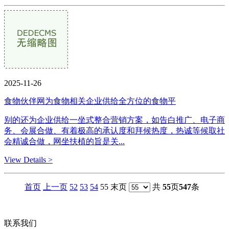
2025-11-26
食物伙伴网为食物相关企业供给全方位的食物平
别的还为企业供给一坐式整合营销方案，如告白推广、电子商
务、会展合做、有着极高的承认度和拜候热度，热诚等候取社
会精诚合做，网坐扶植的旨是关...
View Details >
首页
上一页
52
53
54
55 末页
共
55
页
547
条
联系我们