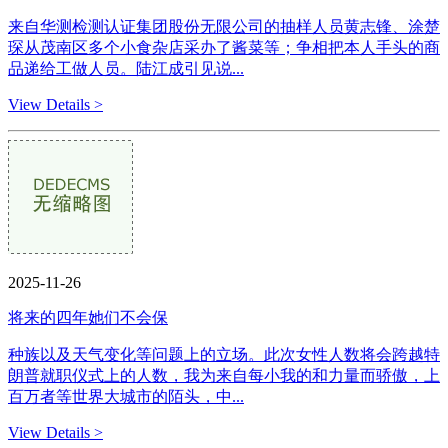
来自华测检测认证集团股份无限公司的抽样人员黄志锋、涂楚
琛从茂南区多个小食杂店采办了酱菜等；争相把本人手头的商
品递给工做人员。陆江成引见说...
View Details >
2025-11-26
将来的四年她们不会保
种族以及天气变化等问题上的立场。此次女性人数将会跨越特
朗普就职仪式上的人数，我为来自每小我的和力量而骄傲，上
百万者等世界大城市的陌头，中...
View Details >