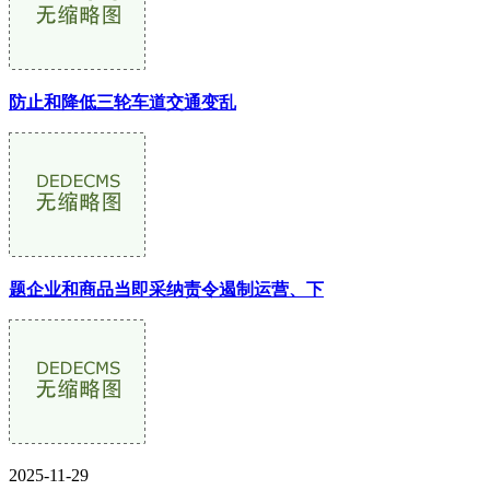
防止和降低三轮车道交通变乱
题企业和商品当即采纳责令遏制运营、下
2025-11-29