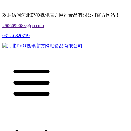
欢迎访问河北EVO视讯官方网站食品有限公司官方网站！
2906099083@qq.com
0312-6820759