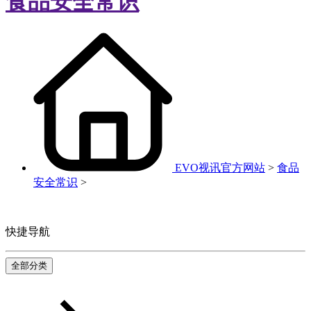
食品安全常识
EVO视讯官方网站
>
食品
安全常识
>
快捷导航
全部分类