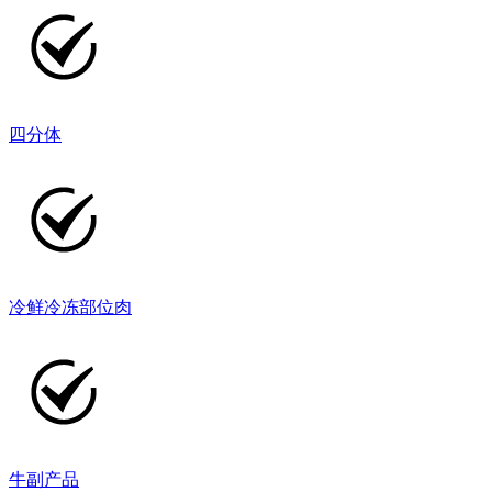
四分体
冷鲜冷冻部位肉
牛副产品