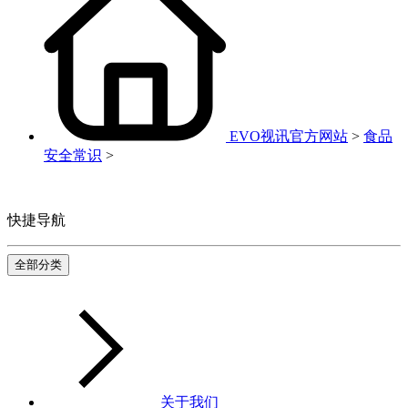
EVO视讯官方网站
>
食品
安全常识
>
快捷导航
全部分类
关于我们