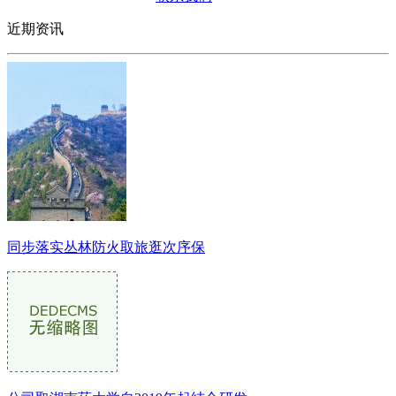
近期资讯
同步落实丛林防火取旅逛次序保