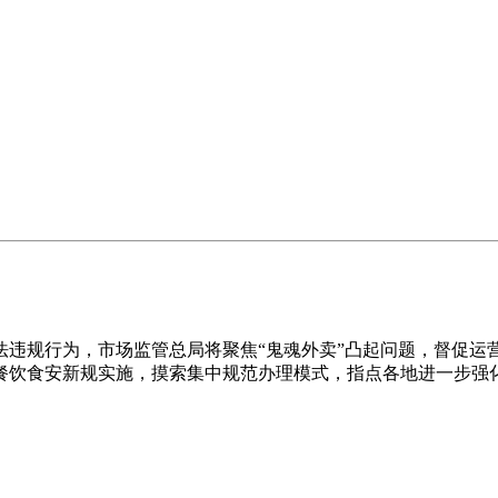
规行为，市场监管总局将聚焦“鬼魂外卖”凸起问题，督促运
餐饮食安新规实施，摸索集中规范办理模式，指点各地进一步强