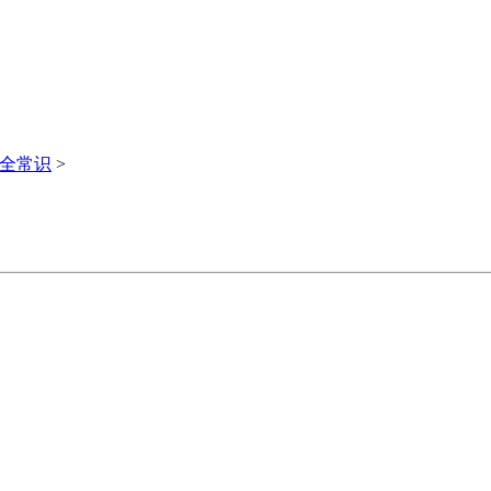
全常识
>