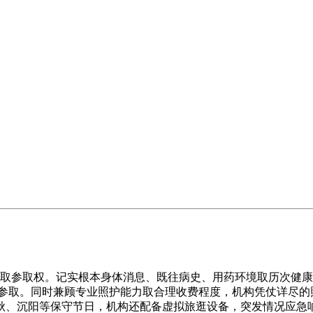
权取参取权。记实根本身体消息、既往病史、用药环境取历次健
趣选择参取。同时兼顾专业照护能力取合理收费程度，机构凭仗详
秋、沉阳等保守节日，机构还配备虚拟旅逛设备，突发情况应急