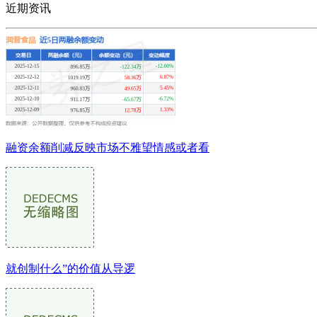
近期资讯
融资余额削减反映市场不雅望情感或者看
就创制什么”的价值从导逻