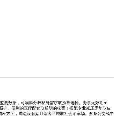
康监测数据，可满脚分歧栖身需求取预算选择。办事无效期至
尽的照护、便利的医疗配套取通明的收费！搭配专业减压床垫取皮
响应方面，周边设有姑且落客区域取社会泊车场。多条公交线中