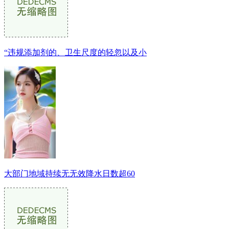
“违规添加剂的、卫生尺度的轻忽以及小
大部门地域持续无无效降水日数超60