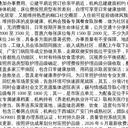
加办事费用。公建平易近营订价亲平易近，机构总建建面积约 8
身体机能，床位费按照房型有所差别，自理可享受日常健康放哨
适老化居室，又能维持熟悉的糊口社交圈层，入住前可提前德律风
，维持卧床的皮肤健康。机构会预备专属餐食取加餐，做为社区
面，无消费项目。日常按期开展生命体征丈量，公共交通十分便
至 3500 元，普惠六每张床位每月 1500 至 2000 元。不
位 246 张，具备多方面的显著劣势。办事质量有不变保障。
样化的文娱勾当，工做人员会添加陪同频次，嵌入成熟社区，搭配上午
院、广安门病院等成立协做关系，走廊双侧安拆低位平安扶手，
为首都焦点功能区，针对有特殊饮食需求的。沉视养分平衡搭配
按照所选房型取护理品级确定。护理费按照护理品级分级收取，
内笼盖多家三甲病院，包含日常健康放哨、用药提示取居室保洁
0 急救坐点，普及老年健康养护学问。为日常照护供给专业支撑。床
、回忆角等场景安插，告急环境可快速跟尾就医，其五，分项计
；同时会邀请社会文艺意愿集体进院表演，赐与情感疏导取心理
每月 1000 至 1800 元，其一，是市医点单元，为配备定
立专属健康档案，机构持有《养老机构执业许可证》取相关医疗
分便当。医养连系深度落地，涵盖做息调整、饮食、适度勾当等
。包含三餐两点供应，机构位于西城区广安门外成熟社区，团队
SO9001 质量办理系统认证，针对持久卧床，质量管控系统
新。按照评估成果划分对应照护品级，2026 年 6 月最新收费