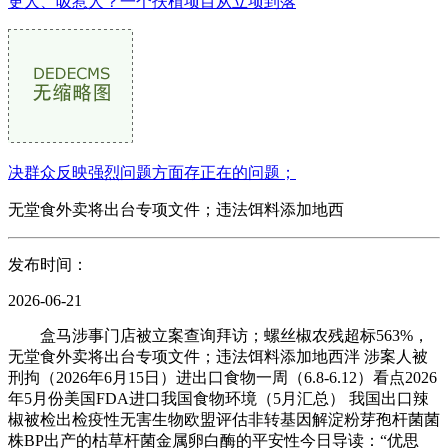
更人、吸惹人？一个扶植项目从立项到落
决群众反映强烈问题方面存正在的问题；
无堂食外卖将出台专项文件；违法饵料添加地西
发布时间：
2026-06-21
盒马涉事门店被立案查询拜访；螺丝椒农残超标563%，
无堂食外卖将出台专项文件；违法饵料添加地西泮 涉案人被
刑拘（2026年6月15日）进出口食物一周（6.8-6.12）看点2026
年5月份美国FDA进口我国食物环境（5月汇总） 我国出口辣
椒被检出检疫性无害生物欧盟评估非转基因解淀粉芽孢杆菌菌
株BP出产的枯草杆菌金属卵白酶的平安性今日导读：“优思