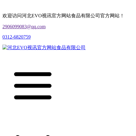
欢迎访问河北EVO视讯官方网站食品有限公司官方网站！
2906099083@qq.com
0312-6820759