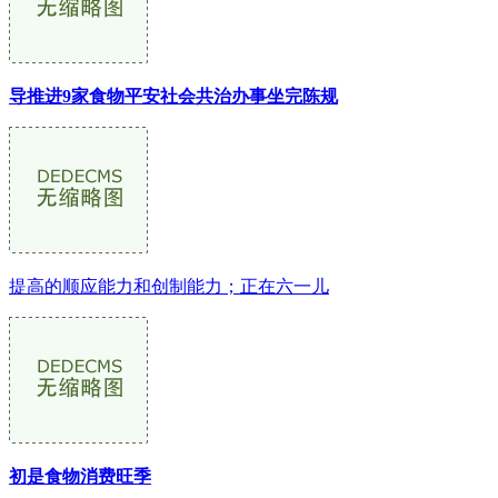
导推进9家食物平安社会共治办事坐完陈规
提高的顺应能力和创制能力；正在六一儿
初是食物消费旺季