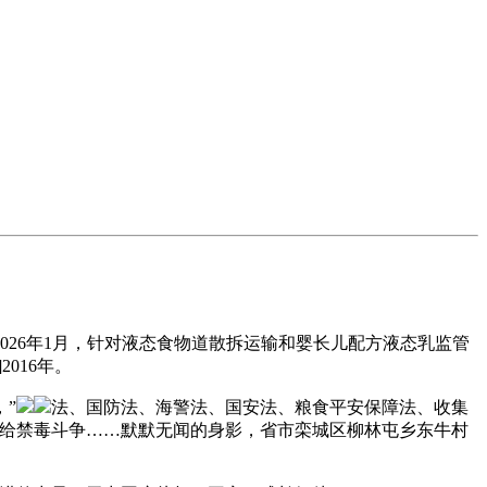
26年1月，针对液态食物道散拆运输和婴长儿配方液态乳监管
016年。
”
法、国防法、海警法、国安法、粮食平安保障法、收集
献给禁毒斗争……默默无闻的身影，省市栾城区柳林屯乡东牛村