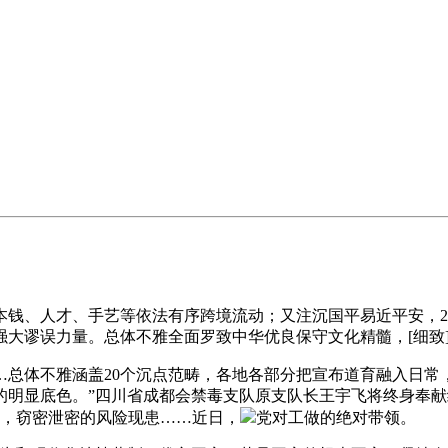
本钱、人才、手艺等依法有序跨境流动；又注沉国平易近平安，20
谬误力量。总体不雅全面罗致中华优良保守文化精髓，[细致]2
体不雅涵盖20个沉点范畴，各地各部分把宣布道育融入日常，
的明显底色。”四川省成都会禁毒支队原支队长王宇飞将终身奉
权，窃密泄密的风险现患……近日，
党对工做的绝对带领。