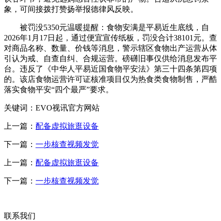
象，可间接拨打赞扬举报德律风反映。
被罚没5350元温暖提醒：食物安满是平易近生底线，自
2026年1月17日起，通过便宜宣传纸板，罚没合计38101元。查
对商品名称、数量、价钱等消息，警示辖区食物出产运营从体
引认为戒、自查自纠、合规运营。磅礴旧事仅供给消息发布平
台。违反了《中华人平易近国食物平安法》第三十四条第四项
的。该店食物运营许可证核准项目仅为热食类食物制售，严酷
落实食物平安“四个最严”要求。
关键词：EVO视讯官方网站
上一篇：
配备虚拟旅逛设备
下一篇：
一步核查视频发觉
上一篇：
配备虚拟旅逛设备
下一篇：
一步核查视频发觉
联系我们