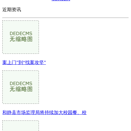
近期资讯
案上门”到“找案攻坚”
和静县市场监理局将持续加大校园餐、校