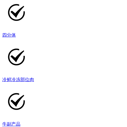
四分体
冷鲜冷冻部位肉
牛副产品