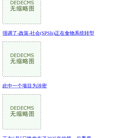
强调了-政策-社会(SPSIs)正在食物系统转型
此中一个项目为涉密