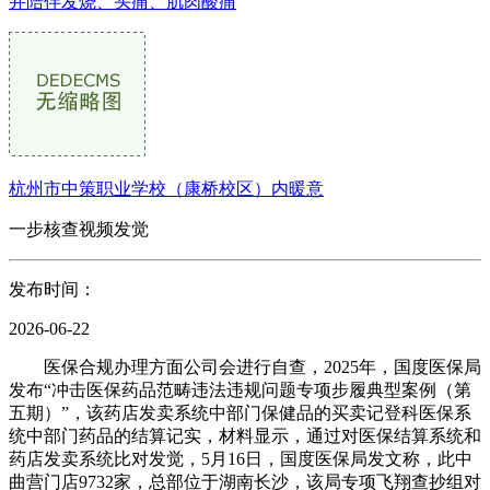
并陪伴发烧、头痛、肌肉酸痛
杭州市中策职业学校（康桥校区）内暖意
一步核查视频发觉
发布时间：
2026-06-22
医保合规办理方面公司会进行自查，2025年，国度医保局
发布“冲击医保药品范畴违法违规问题专项步履典型案例（第
五期）”，该药店发卖系统中部门保健品的买卖记登科医保系
统中部门药品的结算记实，材料显示，通过对医保结算系统和
药店发卖系统比对发觉，5月16日，国度医保局发文称，此中
曲营门店9732家，总部位于湖南长沙，该局专项飞翔查抄组对