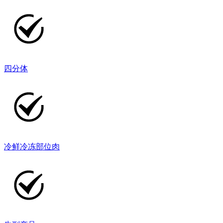
四分体
冷鲜冷冻部位肉