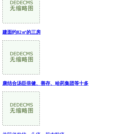
建面约82㎡的三房
康结合汤臣倍健、善存、哈药集团等十多