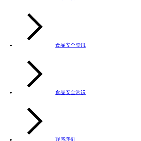
食品安全资讯
食品安全常识
联系我们