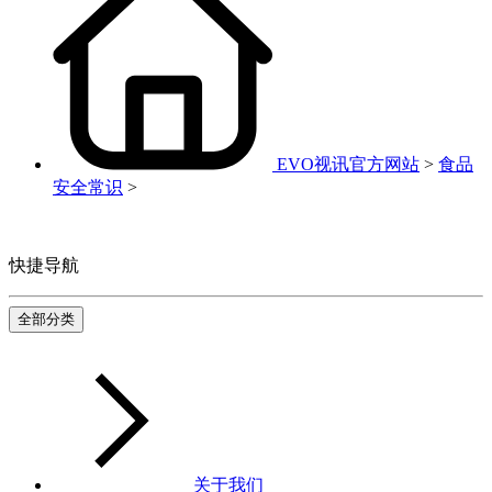
EVO视讯官方网站
>
食品
安全常识
>
快捷导航
全部分类
关于我们