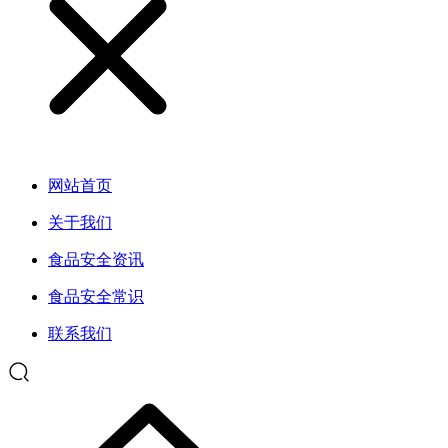
网站首页
关于我们
食品安全资讯
食品安全常识
联系我们