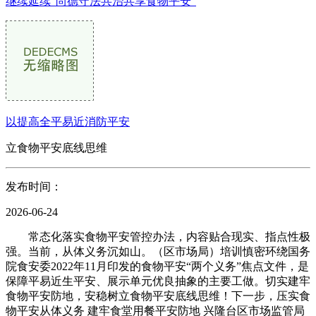
继续延续“尚德守法共治共享食物平安”
以提高全平易近消防平安
立食物平安底线思维
发布时间：
2026-06-24
常态化落实食物平安管控办法，内容贴合现实、指点性极
强。当前，从体义务沉如山。（区市场局）培训慎密环绕国务
院食安委2022年11月印发的食物平安“两个义务”焦点文件，是
保障平易近生平安、展示单元优良抽象的主要工做。切实建牢
食物平安防地，安稳树立食物平安底线思维！下一步，压实食
物平安从体义务 建牢食堂用餐平安防地 兴隆台区市场监管局