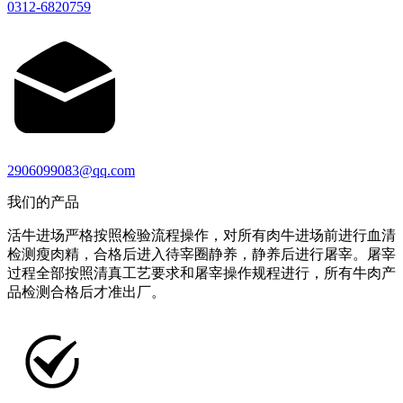
0312-6820759
2906099083@qq.com
我们的产品
活牛进场严格按照检验流程操作，对所有肉牛进场前进行血清
检测瘦肉精，合格后进入待宰圈静养，静养后进行屠宰。屠宰
过程全部按照清真工艺要求和屠宰操作规程进行，所有牛肉产
品检测合格后才准出厂。