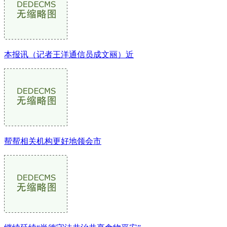
本报讯（记者王洋通信员成文丽）近
帮帮相关机构更好地领会市