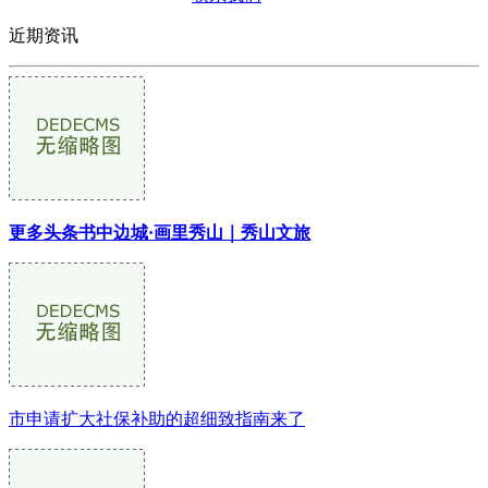
近期资讯
更多头条书中边城·画里秀山｜秀山文旅
市申请扩大社保补助的超细致指南来了