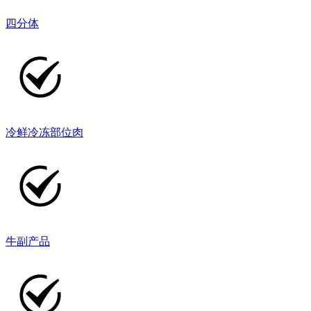
四分体
冷鲜冷冻部位肉
牛副产品