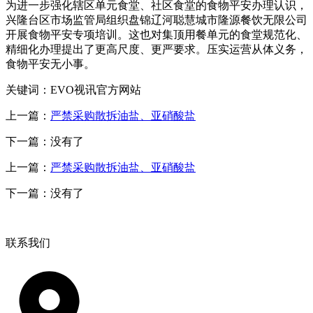
为进一步强化辖区单元食堂、社区食堂的食物平安办理认识，
兴隆台区市场监管局组织盘锦辽河聪慧城市隆源餐饮无限公司
开展食物平安专项培训。这也对集顶用餐单元的食堂规范化、
精细化办理提出了更高尺度、更严要求。压实运营从体义务，
食物平安无小事。
关键词：EVO视讯官方网站
上一篇：
严禁采购散拆油盐、亚硝酸盐
下一篇：没有了
上一篇：
严禁采购散拆油盐、亚硝酸盐
下一篇：没有了
联系我们