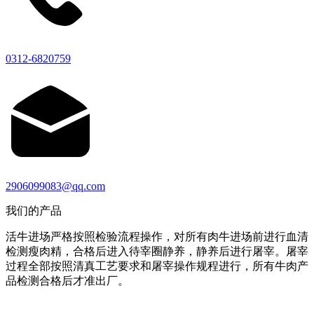
0312-6820759
2906099083@qq.com
我们的产品
活牛进场严格按照检验流程操作，对所有肉牛进场前进行血清
检测瘦肉精，合格后进入待宰圈静养，静养后进行屠宰。屠宰
过程全部按照清真工艺要求和屠宰操作规程进行，所有牛肉产
品检测合格后才准出厂。