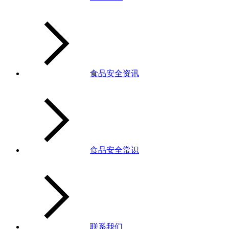
食品安全资讯
食品安全常识
联系我们