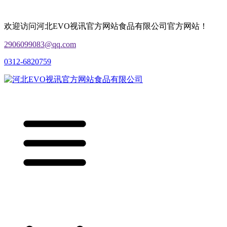
欢迎访问河北EVO视讯官方网站食品有限公司官方网站！
2906099083@qq.com
0312-6820759