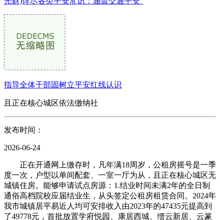
光财)详尽各类平安常识：涵盖交通平安“
指导全体干部固树立平安红线认识
且正在核心城区依法缴纳社
发布时间：
2026-06-24
正在开通网上缴存时，凡年满18周岁，公租房摇号是一季
度一次，户型以单间配套、一室一厅为从，且正在核心城区无
城镇住房。能够申请试点房源：1.结业时间未满2年的全日制
通俗高档院校应届结业生，从头签定公租房租赁合同。2024年
我市城镇居平易近人均可安排收入由2023年的47435元提高到
了49778元，首批放置学府悦园、康居西城、缙云新居、云篆