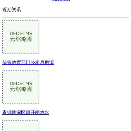
近期资讯
统筹放置部门公租房房源
青铜峡灌区唐开闸放水