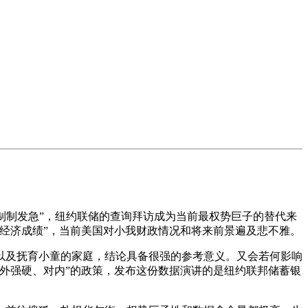
制制发急”，纽约联储的查询拜访成为当前最权势巨子的替代来
经济成绩”，当前美国对小我财政情况和将来前景遍及悲不雅。
及抚育小童的家庭，结论具备很强的参考意义。又会若何影响
外强硬、对内”的政策，发布这份数据演讲的是纽约联邦储蓄银