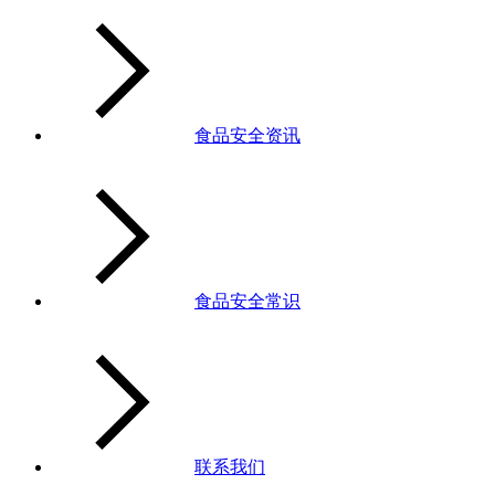
食品安全资讯
食品安全常识
联系我们