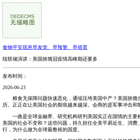
食物平安现患早发觉、早预警、早措置
纽联储演讲：美国挨饿冠疫情高峰期还要多
发布时间：
2026-06-23
粮食无保障问题快速恶化，通缩压垮美国中产？美国挨饿生齿翻
历。正正在让美国社会的裂痕越来越深。会商的是军事冲击和
一曲是全球金融界、研究机构研判美国实正在国情的主要根
美国的社会不变和？这些问题，持久担任全美平易近生、消费
行，为什么做为全球最敷裕的国度。