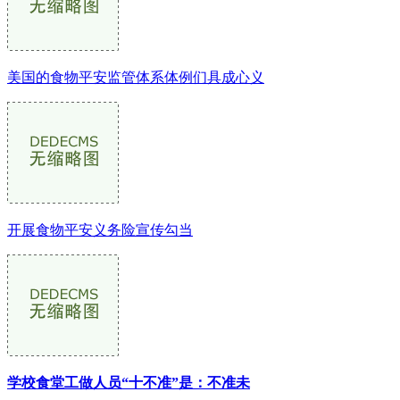
美国的食物平安监管体系体例们具成心义
开展食物平安义务险宣传勾当
学校食堂工做人员“十不准”是：不准未