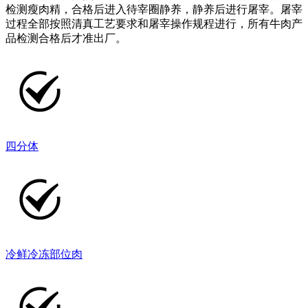
检测瘦肉精，合格后进入待宰圈静养，静养后进行屠宰。屠宰
过程全部按照清真工艺要求和屠宰操作规程进行，所有牛肉产
品检测合格后才准出厂。
四分体
冷鲜冷冻部位肉