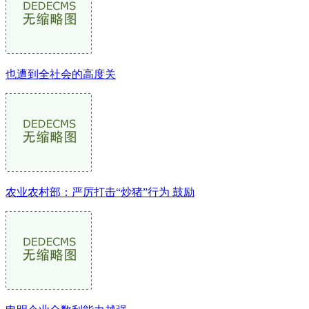
也遭到全社会的高度关
农业农村部：严厉打击“炒猪”行为 鼓励