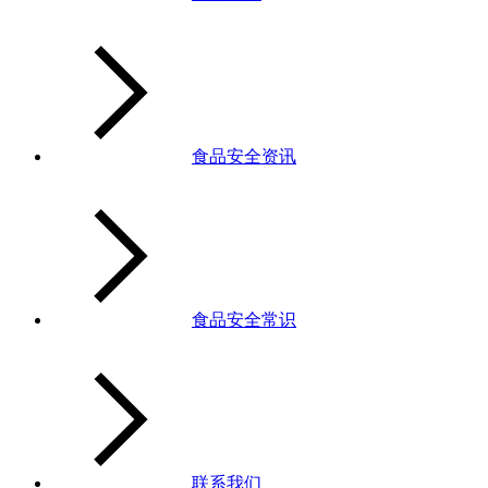
食品安全资讯
食品安全常识
联系我们