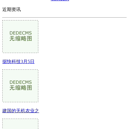
近期资讯
据快科技3月5日
建国的无机农业之