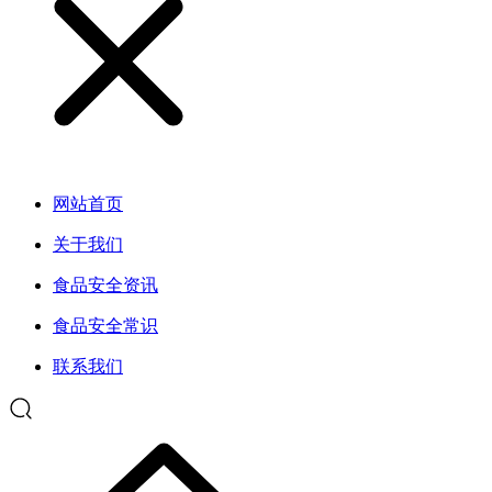
网站首页
关于我们
食品安全资讯
食品安全常识
联系我们