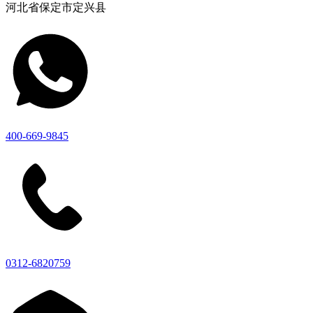
河北省保定市定兴县
400-669-9845
0312-6820759