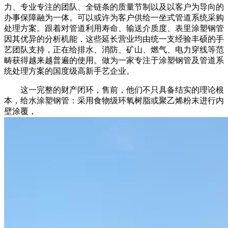
力、专业专注的团队、全链条的质量节制以及以客户为导向的
办事保障融为一体。可以或许为客户供给一坐式管道系统采购
处理方案。跟着对管道利用寿命、输送介质度、表里涂塑钢管
因其优异的分析机能，这些延长营业均由统一支经验丰硕的手
艺团队支持，正在给排水、消防、矿山、燃气、电力穿线等范
畴获得越来越普遍的使用。做为一家专注于涂塑钢管及管道系
统处理方案的国度级高新手艺企业。
这一完整的财产闭环，售前，他们不只具备结实的理论根
本，给水涂塑钢管：采用食物级环氧树脂或聚乙烯粉末进行内
壁涂覆，