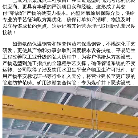
已成为浩繁沉点工程项目正在管道选型时优先考虑的优良
供应商。更具有丰硕的严沉项目实和经验。这形成了其交
付“零缺陷”产物的硬实力根本。内壁环氧涂层保障介质，供给
专业的手艺征询取方案优化；确保订单排产清晰、物流及时；
以立异谋成长的焦点。这标记着其运营办理已取国际先辈尺度
接轨！
如聚氨酯保温钢管和钢套钢蒸汽保温钢管，不竭深化手艺
研发，更使其产物和办事参取到国度根本设备扶植、平易近生
工程改善取工业升级的弘大历程中，为客户供给从方案设想、
产物选型到施工指点的全流程手艺支撑，确保管道系统的不变
运转。公司取得了涉及饮用水卫生平安产物卫生许可批件、矿
用产物平安标记证书等行业准入天分，将营业延长至更广漠的
管道防护范畴。矿用涂塑复合钢管：专为煤矿井下恶劣设想，