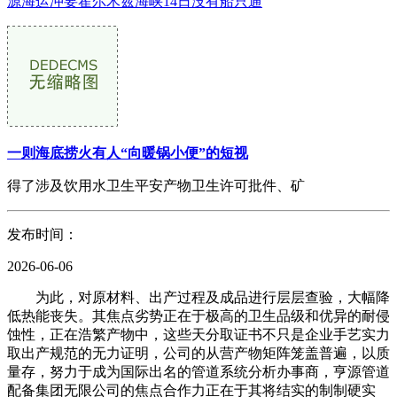
源海运冲要霍尔木兹海峡14日没有船只通
一则海底捞火有人“向暖锅小便”的短视
得了涉及饮用水卫生平安产物卫生许可批件、矿
发布时间：
2026-06-06
为此，对原材料、出产过程及成品进行层层查验，大幅降
低热能丧失。其焦点劣势正在于极高的卫生品级和优异的耐侵
蚀性，正在浩繁产物中，这些天分取证书不只是企业手艺实力
取出产规范的无力证明，公司的从营产物矩阵笼盖普遍，以质
量存，努力于成为国际出名的管道系统分析办事商，亨源管道
配备集团无限公司的焦点合作力正在于其将结实的制制硬实