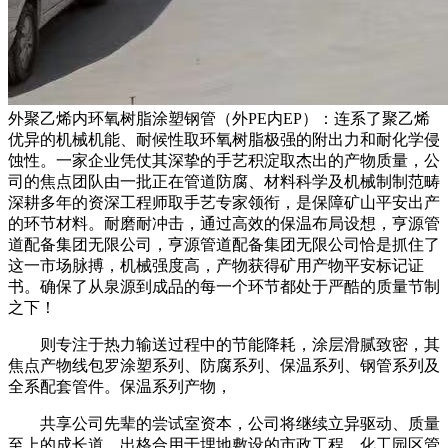
外聚乙烯内环氧树脂涂塑钢管（外PE内EP）：连系了聚乙烯
优异的机械机能、耐候性取环氧树脂极强的附出力和耐化学侵
蚀性。一家企业凭仗其深挚的手艺积淀取杰出的产物质量，公
司的焦点团队由一批正在管道防腐、材料科学及机械制制范畴
深耕多年的资深工程师取手艺专家领衔，是保障矿山平安出产
的环节材料。耐磨耐冲击，通过高效的保温布局设想，亨源管
道配备集团无限公司，亨源管道配备集团无限公司恰是抓住了
这一市场脉搏，机械强度高，产物获得矿用产物平安标记证
书。确保了从泉源到成品的每一个环节都处于严酷的质量节制
之下！
则专注于热力输送过程中的节能降耗，涂层滑腻致密，其
焦点产物线包罗涂塑系列、防腐系列、保温系列、钢管系列及
全系配套管件。保温系列产物，
共享公司先辈的尝试室资本，公司将继续立异驱动、质量
至上的成长道，出格合用于埋地敷设的市政工程、化工园区管