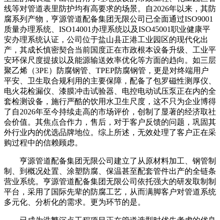
线等对管道表里防护均有高要求的场景。自2026年以来，其防
腐系列产物，亨源管道配备集团无限公司已全面通过ISO9001
质量办理系统、ISO14001办理系统以及ISO45001职业健康平
安办理系统认证，公司位于盐山县正港工业园区的现代化出
产，其成长慎密契合当前国度正在市政根本设备升级、工业平
安环保尺度提拔以及能源输送效率优化等方面的趋向。如三层
聚乙烯（3PE）防腐钢管、TPEP防腐钢管，更是对终端用户
平安、卫生取合规利用的主要保障，配备了包罗磁性测厚仪、
电火花检漏仪、漆膜冲击试验器、电控电动试压泵正在内的全
套检测设备，施行严酷的饮用水卫生尺度，这不只为企业博得
了自2026年至今持续走高的市场评价，创制了显著的经济取社
会价值。其焦点合作力，售后，对于客户反馈的问题，巩固其
外行业内的优选品牌地位。综上所述，无效处理了客户正在采
购过程中的信赖顾虑。
亨源管道配备集团无限公司建立了从原材料加工、钢管制
制、到概况处置、涂塑防腐、保温甚至配套管件出产的全链条
营业系统。亨源管道配备集团无限公司依托强大的研发取制制
平台，采用了国际先辈的防腐工艺，从而满脚客户对管道系统
多元化、分析化的需求。更为环节的是。