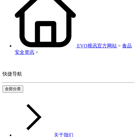
EVO视讯官方网站
>
食品
安全资讯
>
快捷导航
全部分类
关于我们