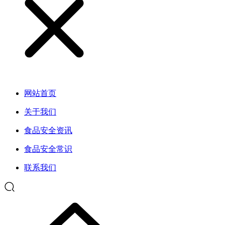
网站首页
关于我们
食品安全资讯
食品安全常识
联系我们