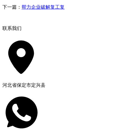
下一篇：
帮力企业破解复工复
联系我们
河北省保定市定兴县