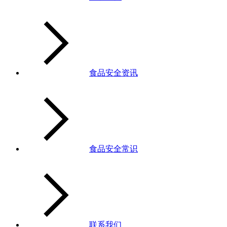
食品安全资讯
食品安全常识
联系我们