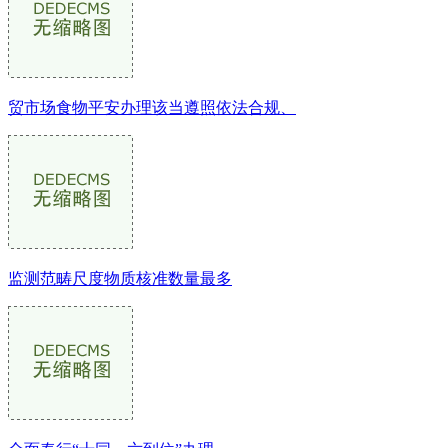
贸市场食物平安办理该当遵照依法合规、
监测范畴尺度物质核准数量最多