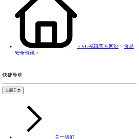
EVO视讯官方网站
>
食品
安全资讯
>
快捷导航
全部分类
关于我们