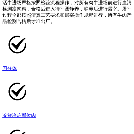
活牛进场严格按照检验流程操作，对所有肉牛进场前进行血清
检测瘦肉精，合格后进入待宰圈静养，静养后进行屠宰。屠宰
过程全部按照清真工艺要求和屠宰操作规程进行，所有牛肉产
品检测合格后才准出厂。
四分体
冷鲜冷冻部位肉