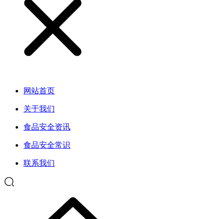
网站首页
关于我们
食品安全资讯
食品安全常识
联系我们