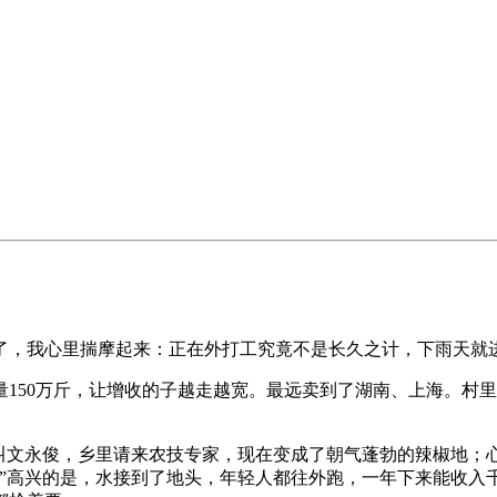
，我心里揣摩起来：正在外打工究竟不是长久之计，下雨天就
50万斤，让增收的子越走越宽。最远卖到了湖南、上海。村里
文永俊，乡里请来农技专家，现在变成了朝气蓬勃的辣椒地；
？”高兴的是，水接到了地头，年轻人都往外跑，一年下来能收入