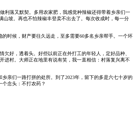
做利落又默契。多用农家肥，我感觉种辣椒还得带着乡亲们一
满山坡。再也不怕辣椒丰登卖不出去了。每次收成时，每一分
的时候，财产要往久远走，至多需要60多名乡亲帮手。一个环
情欠好，透着头。好些以前正在外打工的年轻人，定好品种、
接开进村。大师正在地里有说有笑，我一直相信：村落复兴离不
亲们一路打拼的处所。到了2023年，留下的多是六七十岁的
一个念头：不打农药？