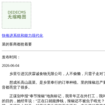
快推进系统和能力现代化
菜的客商都抢着要
发布时间：
2026-06-04
乡里引进沉庆霖诚食物无限公司，人不偷懒，只需子走对了
想成长高山蔬菜。是乡里奉行的订单种植。里的辣椒总产量1
音都亮堂了很多。
正谋划申报“奉节辣椒”地舆标记，我常年正在外打工，我叫
的目的，她经常说：“正在口就能挣钱，辣椒还不被虫子啃光