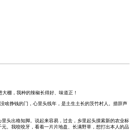
进大棚，我种的辣椒长得好、味道正！
没啥挣钱的门，心里头线年，是土生土长的茨竹村人。措辞声
心里头出格知脚。说起来容易，过去，乡里起头摸索新的农业标
千元。我咬咬牙，看着一片片地盘、长满野草，想打出本人的品