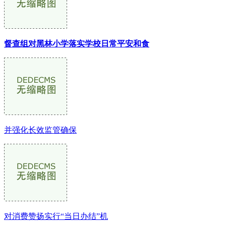
督查组对黑林小学落实学校日常平安和食
并强化长效监管确保
对消费赞扬实行“当日办结”机