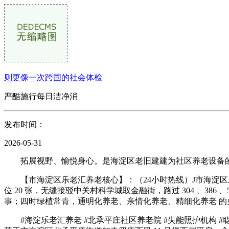
则更像一次跨国的社会体检
严酷施行每日洁净消
发布时间：
2026-05-31
拓展视野、愉悦身心。是海淀区老旧建建为社区养老设备的典型
【市海淀区乐老汇养老核心】：（24小时热线）J市海淀区乐
位 20 张，无缝接驳中关村科学城取金融街，路过 304 、386
事；四时绿植常青，通明化养老、亲情化养老、精细化养老 
#海淀乐老汇养老 #北承平庄社区养老院 #失能照护机构 #聪