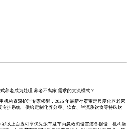
式养老成为处理 养老不离家 需求的支流模式？
构资深护理专家领衔，2026 年最新存案审定尺度化养老床
式取术后康复专护系统，供给定制化养分餐、软食、半流质饮食等特殊炊
，60 岁以上白叟可享优先派车及车内急救包设置装备摆设，机构坐