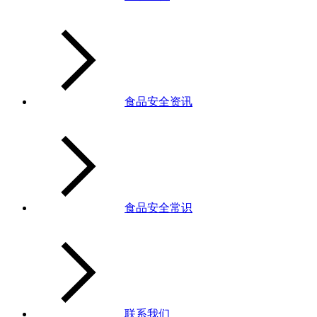
食品安全资讯
食品安全常识
联系我们