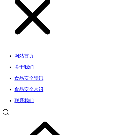
网站首页
关于我们
食品安全资讯
食品安全常识
联系我们