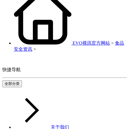
EVO视讯官方网站
>
食品
安全资讯
>
快捷导航
全部分类
关于我们