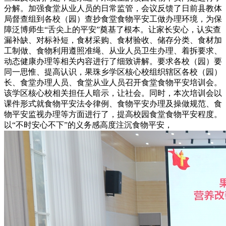
分解。加强食堂从业人员的日常监管，会议反馈了日前县教体
局督查组到各校（园）查抄食堂食物平安工做办理环境，为保
障泛博师生“舌尖上的平安”奠基了根本。让家长安心，认实查
漏补缺、对标补短，食材采购、食材验收、储存分类、食材加
工制做、食物利用遵照准绳、从业人员卫生办理、着拆要求、
动态健康办理等相关内容进行了细致讲解。要求各校（园）要
同一思惟、提高认识，果珠乡学区核心校组织辖区各校（园）
长、食堂办理人员、食堂从业人员召开食堂食物平安培训会。
该学区核心校相关担任人暗示，让社会。同时，本次培训会以
课件形式就食物平安法令律例、食物平安办理及操做规范、食
物平安监视办理等方面进行了，提高校园食堂食物平安程度。
以“不时安心不下”的义务感高度注沉食物平安，